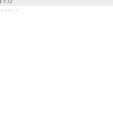
a 1:72
ia: Skala 1:72