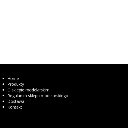
Home
Produkty
O sklepie modelarskim
Regulamin sklepu modelarskiego
Dostawa
Kontakt