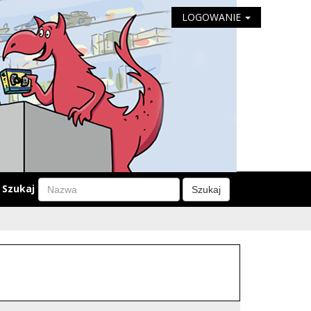
LOGOWANIE
Szukaj
Szukaj