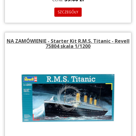
SZCZEGÓŁY
NA ZAMÓWIENIE - Starter Kit R.M.S. Titanic - Revell
75804 skala 1/1200