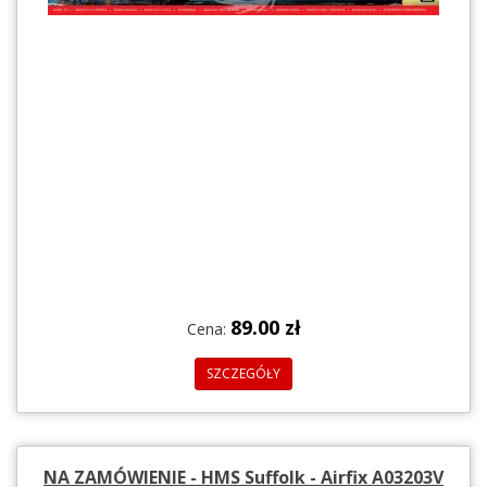
89.00 zł
Cena:
SZCZEGÓŁY
NA ZAMÓWIENIE - HMS Suffolk - Airfix A03203V