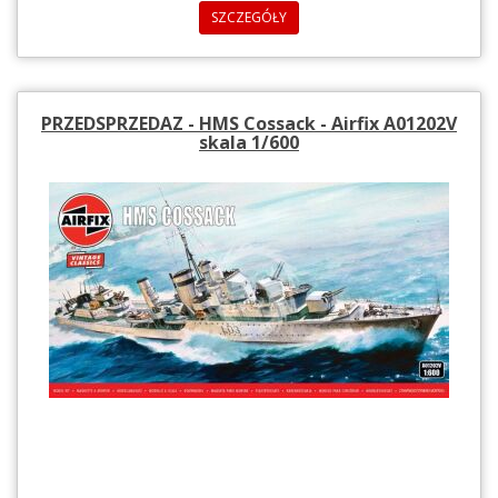
SZCZEGÓŁY
PRZEDSPRZEDAZ - HMS Cossack - Airfix A01202V
skala 1/600