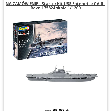
NA ZAMÓWIENIE - Starter Kit USS Enterprise CV-6 -
Revell 75824 skala 1/1200
39.00 zł
Cena: