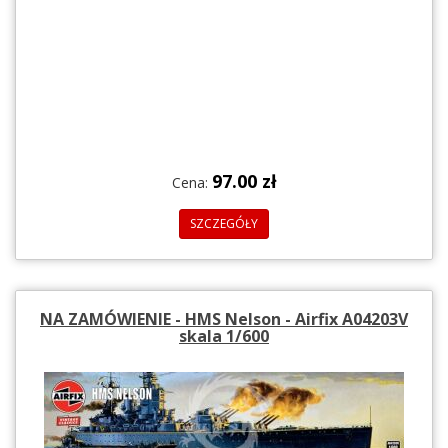
97.00 zł
Cena:
SZCZEGÓŁY
NA ZAMÓWIENIE - HMS Nelson - Airfix A04203V
skala 1/600