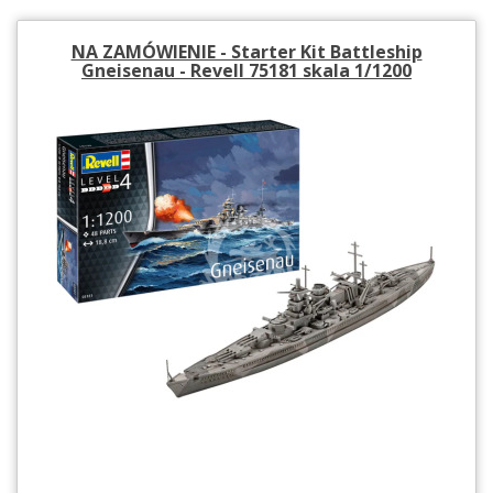
NA ZAMÓWIENIE - Starter Kit Battleship
Gneisenau - Revell 75181 skala 1/1200