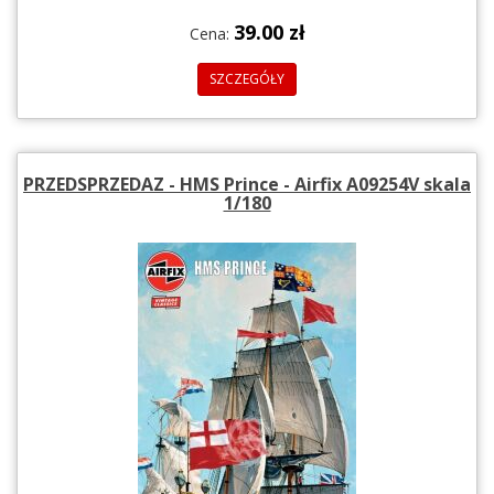
39.00 zł
Cena:
SZCZEGÓŁY
PRZEDSPRZEDAZ - HMS Prince - Airfix A09254V skala
1/180