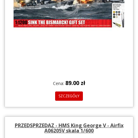
89.00 zł
Cena:
SZCZEGÓŁY
PRZEDSPRZEDAZ - HMS King George V - Airfix
A06205V skala 1/600