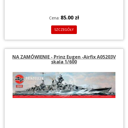
85.00 zł
Cena:
SZCZEGÓŁY
NA ZAMÓWIENIE - Prinz Eugen -Airfix A05203V
skala 1/600