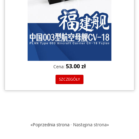
53.00 zł
Cena:
SZCZEGÓŁY
«Poprzednia strona ·
Następna strona»