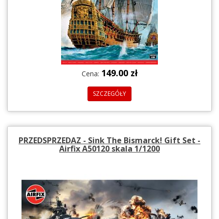
149.00 zł
Cena:
SZCZEGÓŁY
PRZEDSPRZEDAZ - Sink The Bismarck! Gift Set -
Airfix A50120 skala 1/1200