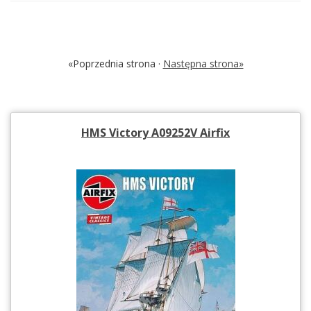
«Poprzednia strona ·
Następna strona»
HMS Victory A09252V Airfix