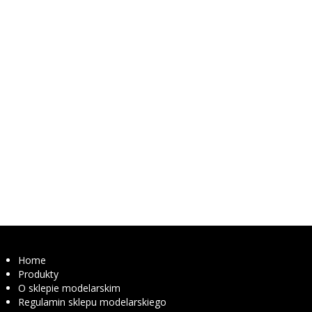
Home
Produkty
O sklepie modelarskim
Regulamin sklepu modelarskiego