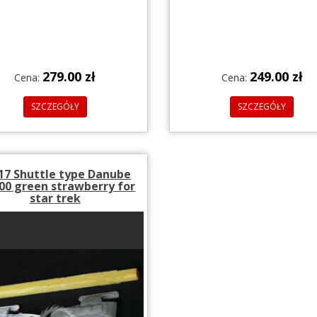
279.00 zł
249.00 zł
Cena:
Cena:
SZCZEGÓŁY
SZCZEGÓŁY
17 Shuttle type Danube
00 green strawberry for
star trek