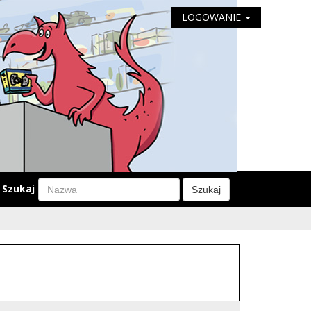
LOGOWANIE
Szukaj
Szukaj