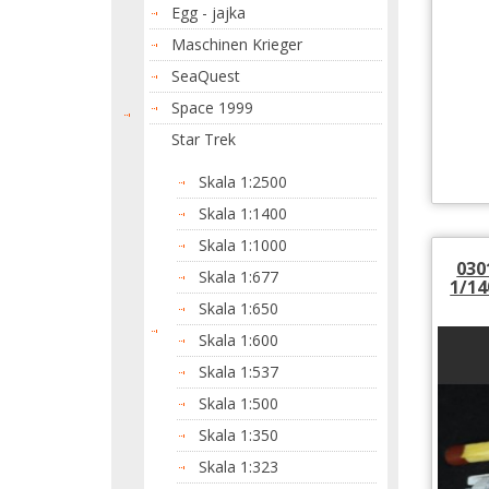
Egg - jajka
Maschinen Krieger
SeaQuest
Space 1999
Star Trek
Skala 1:2500
Skala 1:1400
Skala 1:1000
030
Skala 1:677
1/14
Skala 1:650
Skala 1:600
Skala 1:537
Skala 1:500
Skala 1:350
Skala 1:323