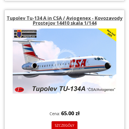
Tupolev Tu-134 A in CSA / Aviogenex - Kovozavody
Prostejov 14410 skala 1/144
65.00 zł
Cena:
SZCZEGÓŁY