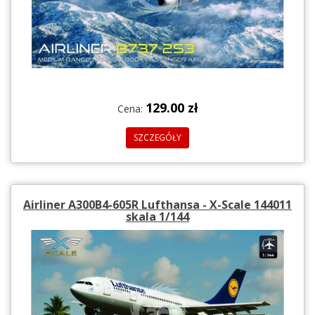
129.00 zł
Cena:
SZCZEGÓŁY
Airliner A300B4-605R Lufthansa - X-Scale 144011
skala 1/144