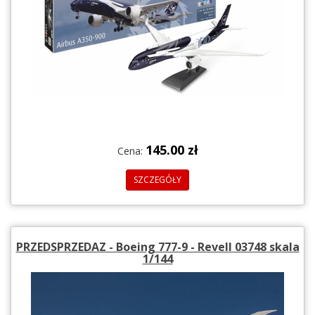
145.00 zł
Cena:
SZCZEGÓŁY
PRZEDSPRZEDAZ - Boeing 777-9 - Revell 03748 skala
1/144