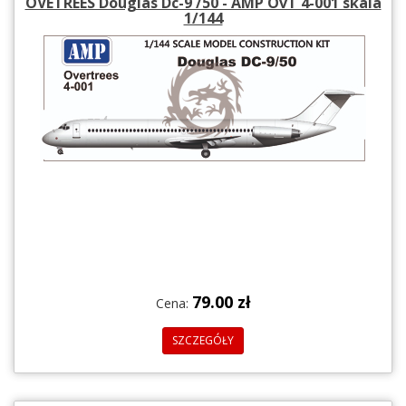
OVETREES Douglas Dc-9 /50 - AMP OvT 4-001 skala
1/144
79.00 zł
Cena:
SZCZEGÓŁY