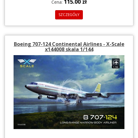
115.00 zł
Cena:
SZCZEGÓŁY
Boeing 707-124 Continental Airlines - X-Scale
x144008 skala 1/144