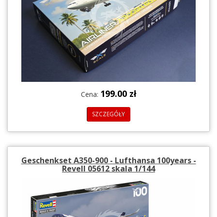
199.00 zł
Cena:
SZCZEGÓŁY
Geschenkset A350-900 - Lufthansa 100years -
Revell 05612 skala 1/144