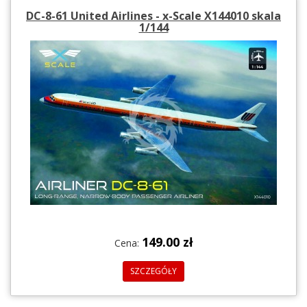
DC-8-61 United Airlines - x-Scale X144010 skala
1/144
149.00 zł
Cena:
SZCZEGÓŁY