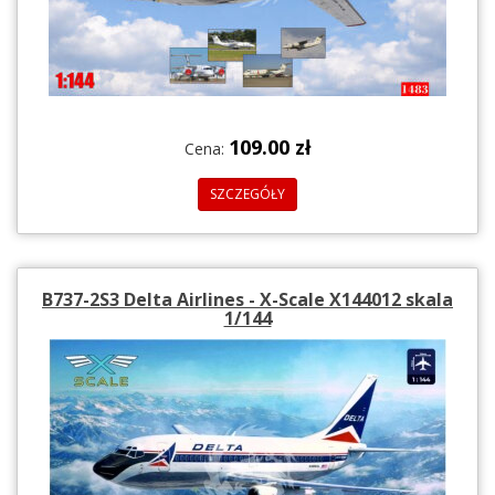
109.00 zł
Cena:
SZCZEGÓŁY
B737-2S3 Delta Airlines - X-Scale X144012 skala
1/144