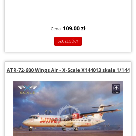
109.00 zł
Cena:
SZCZEGÓŁY
ATR-72-600 Wings Air - X-Scale X144013 skala 1/144