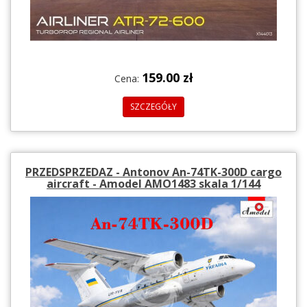
159.00 zł
Cena:
SZCZEGÓŁY
PRZEDSPRZEDAZ - Antonov An-74TK-300D cargo
aircraft - Amodel AMO1483 skala 1/144