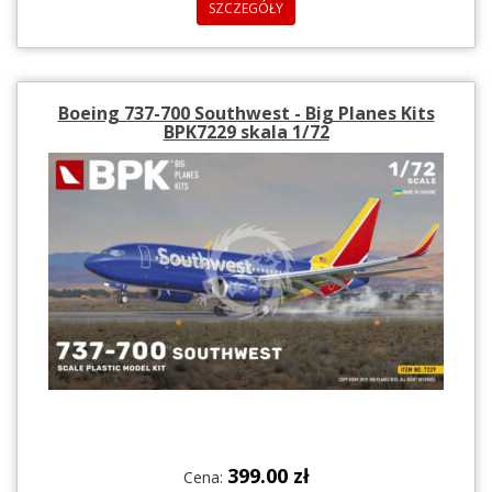
SZCZEGÓŁY
Boeing 737-700 Southwest - Big Planes Kits
BPK7229 skala 1/72
399.00 zł
Cena: