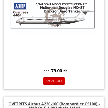
79.00 zł
Cena:
SZCZEGÓŁY
OVETREES Airbus A220-100 (Bombardier CS100) -
AMP OvT 4-002 skala 1/144