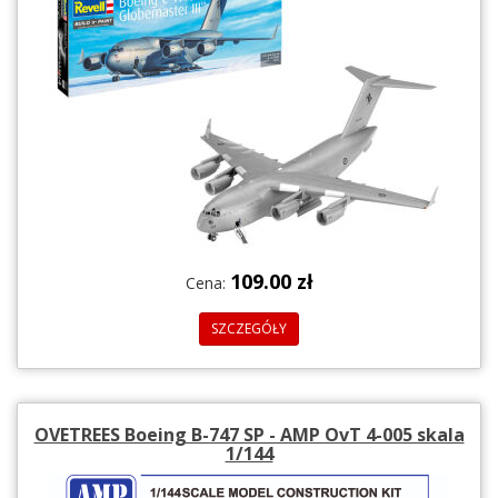
109.00 zł
Cena:
SZCZEGÓŁY
OVETREES Boeing B-747 SP - AMP OvT 4-005 skala
1/144