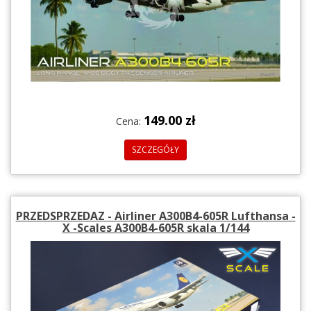
149.00 zł
Cena:
SZCZEGÓŁY
PRZEDSPRZEDAZ - Airliner A300B4-605R Lufthansa -
X -Scales A300B4-605R skala 1/144