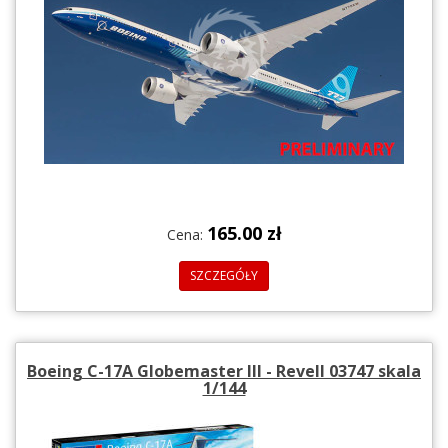
165.00 zł
Cena:
SZCZEGÓŁY
Boeing C-17A Globemaster III - Revell 03747 skala
1/144