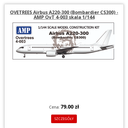
OVETREES Airbus A220-300 (Bombardier CS300) -
AMP OvT 4-003 skala 1/144
79.00 zł
Cena:
SZCZEGÓŁY