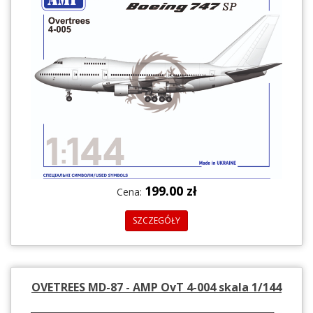
199.00 zł
Cena:
SZCZEGÓŁY
OVETREES MD-87 - AMP OvT 4-004 skala 1/144