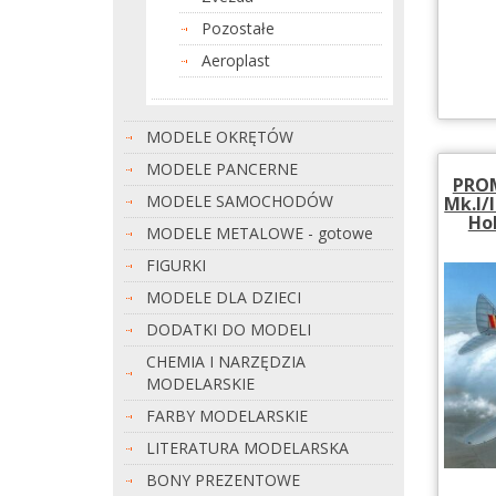
Pozostałe
Aeroplast
MODELE OKRĘTÓW
MODELE PANCERNE
PROM
MODELE SAMOCHODÓW
Mk.I/I
Ho
MODELE METALOWE - gotowe
FIGURKI
MODELE DLA DZIECI
DODATKI DO MODELI
CHEMIA I NARZĘDZIA
MODELARSKIE
FARBY MODELARSKIE
LITERATURA MODELARSKA
BONY PREZENTOWE