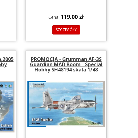
119.00 zł
Cena:
SZCZEGÓŁY
.2005
PROMOCJA - Grumman AF-3S
bby
Guardian MAD Boom - Special
Hobby SH48194 skala 1/48