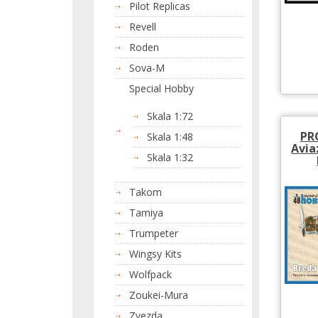
Pilot Replicas
Revell
Roden
Sova-M
Special Hobby
Skala 1:72
PR
Skala 1:48
Avia
Skala 1:32
Takom
Tamiya
Trumpeter
Wingsy Kits
Wolfpack
Zoukei-Mura
Zvezda