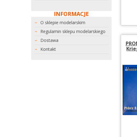
INFORMACJE
O sklepie modelarskim
Regulamin sklepu modelarskiego
Dostawa
PROM
Krie
Kontakt