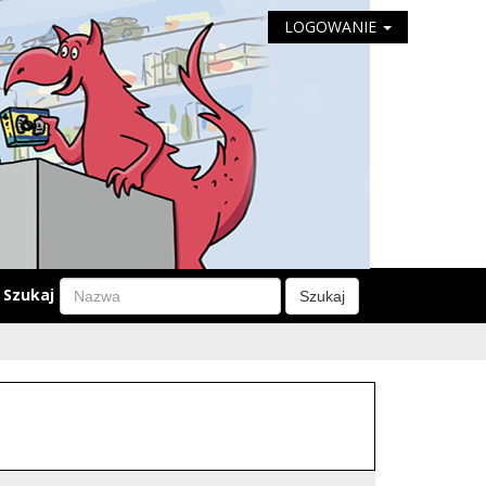
LOGOWANIE
Szukaj
Szukaj