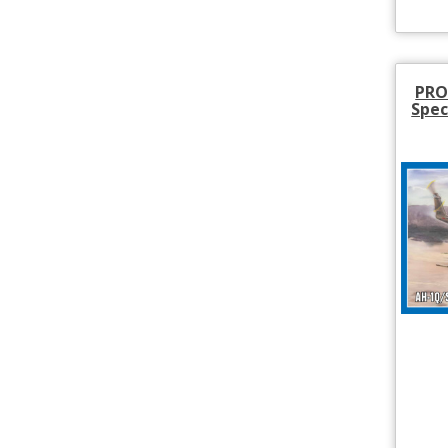
PRO
Spec