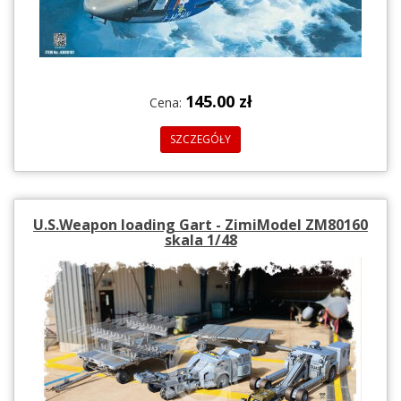
145.00 zł
Cena:
SZCZEGÓŁY
U.S.Weapon loading Gart - ZimiModel ZM80160
skala 1/48