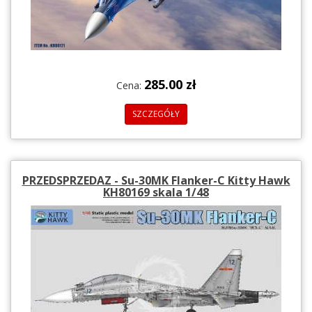
285.00 zł
Cena:
SZCZEGÓŁY
PRZEDSPRZEDAZ - Su-30MK Flanker-C Kitty Hawk
KH80169 skala 1/48