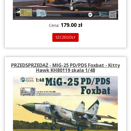
179.00 zł
Cena:
SZCZEGÓŁY
PRZEDSPRZEDAŻ - MIG-25 PD/PDS Foxbat - Kitty
Hawk KH80119 skala 1/48