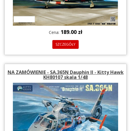
189.00 zł
Cena:
SZCZEGÓŁY
NA ZAMÓWIENIE - SA.365N Dauphin II - Kitty Hawk
KH80107 skala 1/48