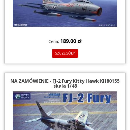
189.00 zł
Cena:
SZCZEGÓŁY
NA ZAMÓWIENIE - FJ-2 Fury Kitty Hawk KH80155
skala 1/48