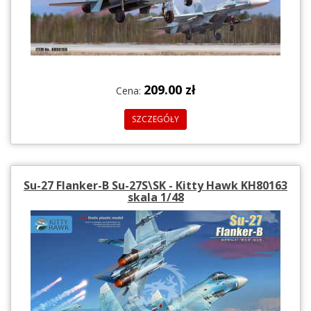
209.00 zł
Cena:
SZCZEGÓŁY
Su-27 Flanker-B Su-27S\SK - Kitty Hawk KH80163
skala 1/48