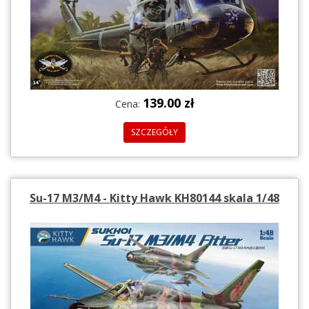
139.00 zł
Cena:
SZCZEGÓŁY
Su-17 M3/M4 - Kitty Hawk KH80144 skala 1/48