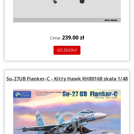
239.00 zł
Cena:
SZCZEGÓŁY
Su-27UB Flanker-C - Kitty Hawk KH80168 skala 1/48