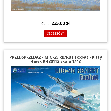
235.00 zł
Cena:
SZCZEGÓŁY
PRZEDSPRZEDAZ - MIG-25 RB/RBT Foxbat - Kitty
Hawk KH80113 skala 1/48