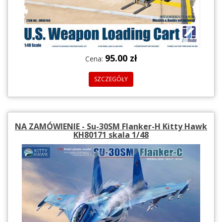
95.00 zł
Cena:
SZCZEGÓŁY
NA ZAMÓWIENIE - Su-30SM Flanker-H Kitty Hawk
KH80171 skala 1/48