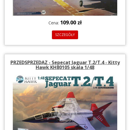
109.00 zł
Cena:
SZCZEGÓŁY
PRZEDSPRZEDAZ - Sepecat Jaguar T.2/T.4 - Kitty
Hawk KH80105 skala 1/48