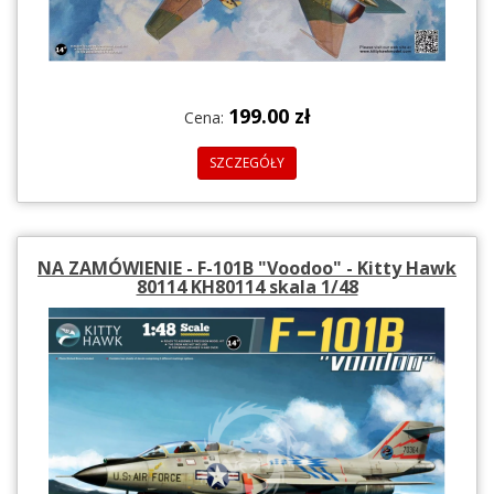
199.00 zł
Cena:
SZCZEGÓŁY
NA ZAMÓWIENIE - F-101B "Voodoo" - Kitty Hawk
80114 KH80114 skala 1/48