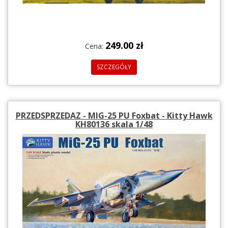
249.00 zł
Cena:
SZCZEGÓŁY
PRZEDSPRZEDAZ - MIG-25 PU Foxbat - Kitty Hawk
KH80136 skala 1/48