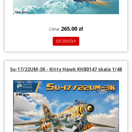
265.00 zł
Cena:
SZCZEGÓŁY
Su-17/22UM-3K - Kitty Hawk KH80147 skala 1/48