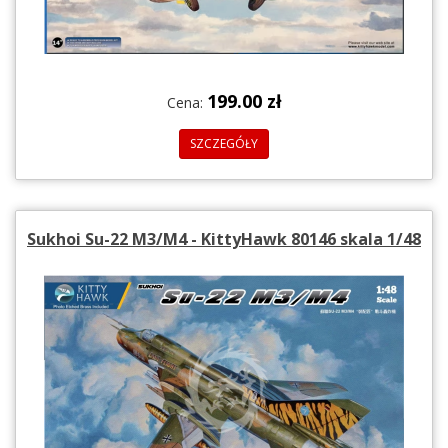
199.00 zł
Cena:
SZCZEGÓŁY
Sukhoi Su-22 M3/M4 - KittyHawk 80146 skala 1/48