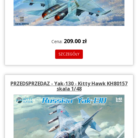
209.00 zł
Cena:
SZCZEGÓŁY
PRZEDSPRZEDAZ - Yak-130 - Kitty Hawk KH80157
skala 1/48