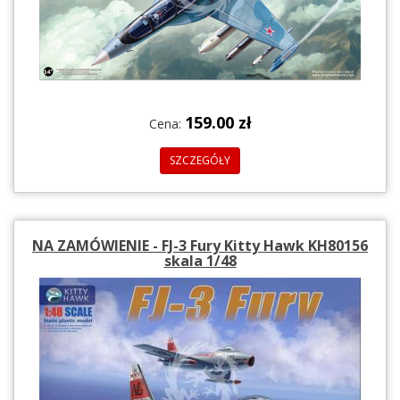
159.00 zł
Cena:
SZCZEGÓŁY
NA ZAMÓWIENIE - FJ-3 Fury Kitty Hawk KH80156
skala 1/48