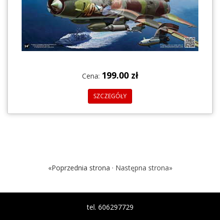
199.00 zł
Cena:
SZCZEGÓŁY
«Poprzednia strona ·
Następna strona»
tel. 606297729