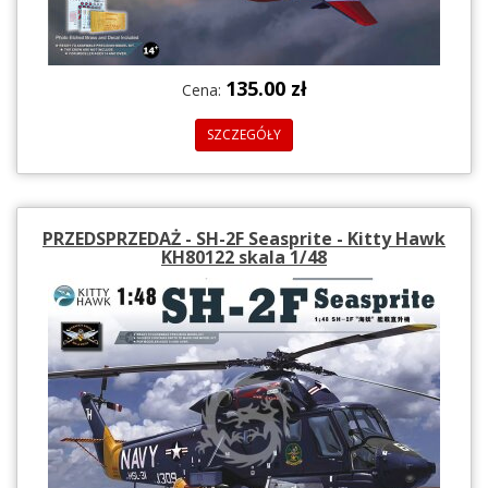
135.00 zł
Cena:
SZCZEGÓŁY
PRZEDSPRZEDAŻ - SH-2F Seasprite - Kitty Hawk
KH80122 skala 1/48