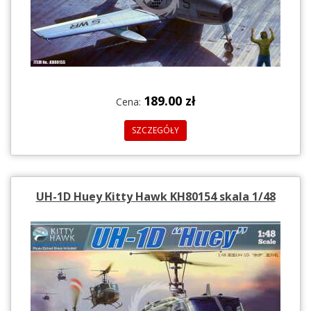
189.00 zł
Cena:
SZCZEGÓŁY
UH-1D Huey Kitty Hawk KH80154 skala 1/48