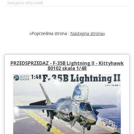
Kategoria: Kitty Hawk
«Poprzednia strona ·
Następna strona»
PRZEDSPRZEDAZ - F-35B Lightning II - Kittyhawk
80102 skala 1/48