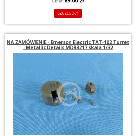
69.00 zł
Cena:
SZCZEGÓŁY
NA ZAMÓWIENIE - Emerson Electric TAT-102 Turret
- Metallic Details MDR3217 skala 1/32