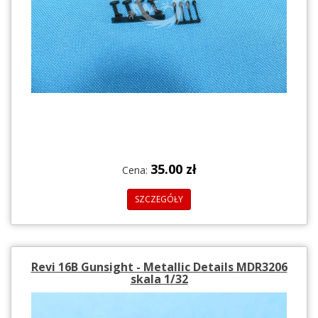
35.00 zł
Cena:
SZCZEGÓŁY
Revi 16B Gunsight - Metallic Details MDR3206
skala 1/32