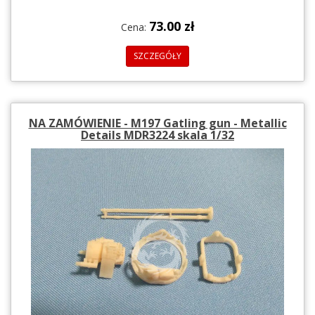
73.00 zł
Cena:
SZCZEGÓŁY
NA ZAMÓWIENIE - M197 Gatling gun - Metallic
Details MDR3224 skala 1/32