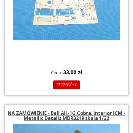
33.00 zł
Cena:
SZCZEGÓŁY
NA ZAMÓWIENIE - Bell AH-1G Cobra. Interior ICM -
Metallic Details MDR3219 skala 1/32