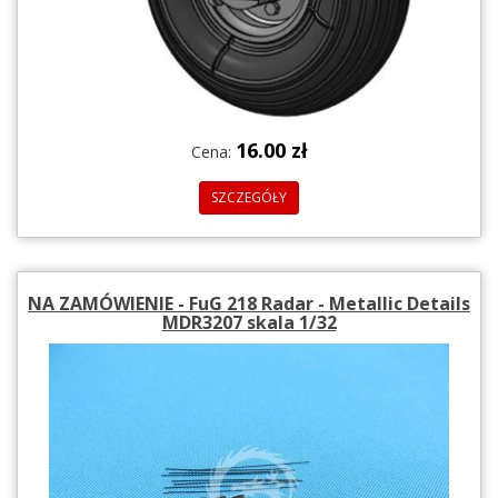
16.00 zł
Cena:
SZCZEGÓŁY
NA ZAMÓWIENIE - FuG 218 Radar - Metallic Details
MDR3207 skala 1/32