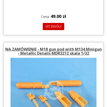
49.00 zł
Cena:
SZCZEGÓŁY
NA ZAMÓWIENIE - M18 gun pod with M134 Minigun
- Metallic Details MDR3212 skala 1/32