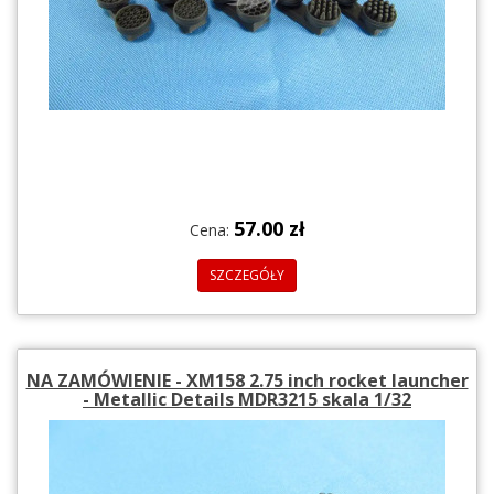
57.00 zł
Cena:
SZCZEGÓŁY
NA ZAMÓWIENIE - XM158 2.75 inch rocket launcher
- Metallic Details MDR3215 skala 1/32