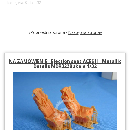
Kategoria: Skala 1:32
«Poprzednia strona ·
Następna strona»
NA ZAMÓWIENIE - Ejection seat ACES II - Metallic
Details MDR3228 skala 1/32