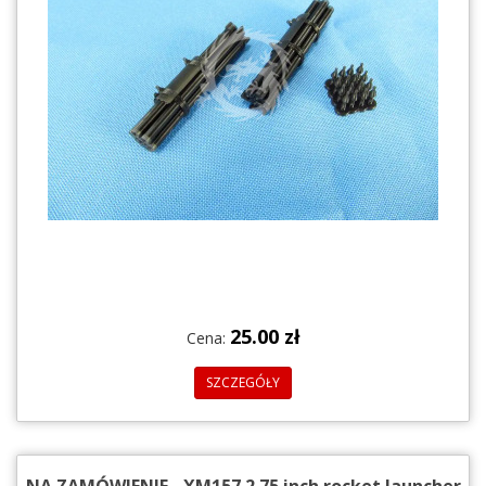
25.00 zł
Cena:
SZCZEGÓŁY
NA ZAMÓWIENIE - XM157 2.75 inch rocket launcher