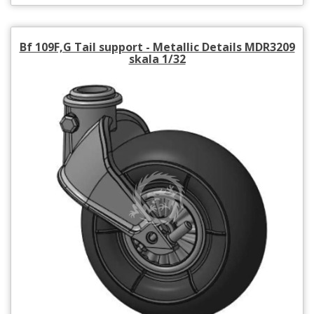
Bf 109F,G Tail support - Metallic Details MDR3209
skala 1/32