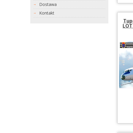
Dostawa
Kontakt
Tupo
LOT 