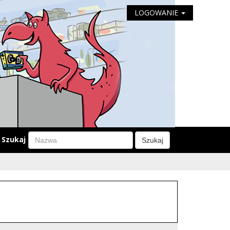
LOGOWANIE
Szukaj
Szukaj