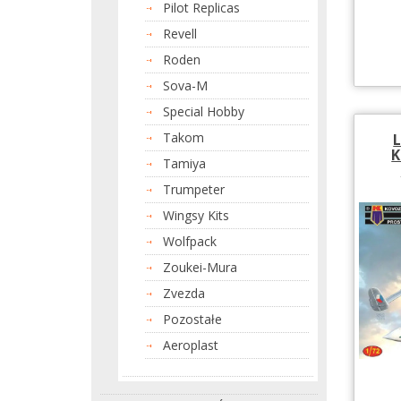
Pilot Replicas
Revell
Roden
Sova-M
Special Hobby
Takom
L
K
Tamiya
Trumpeter
Wingsy Kits
Wolfpack
Zoukei-Mura
Zvezda
Pozostałe
Aeroplast