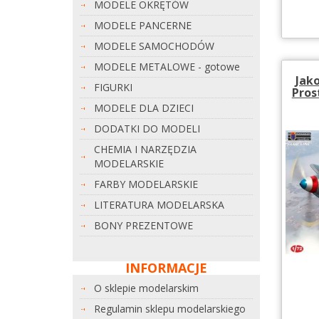
MODELE OKRĘTÓW
MODELE PANCERNE
MODELE SAMOCHODÓW
MODELE METALOWE - gotowe
Jako
FIGURKI
Pros
MODELE DLA DZIECI
DODATKI DO MODELI
CHEMIA I NARZĘDZIA
MODELARSKIE
FARBY MODELARSKIE
LITERATURA MODELARSKA
BONY PREZENTOWE
INFORMACJE
O sklepie modelarskim
Regulamin sklepu modelarskiego