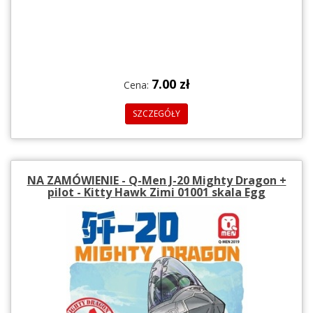
7.00 zł
Cena:
SZCZEGÓŁY
NA ZAMÓWIENIE - Q-Men J-20 Mighty Dragon +
pilot - Kitty Hawk Zimi 01001 skala Egg