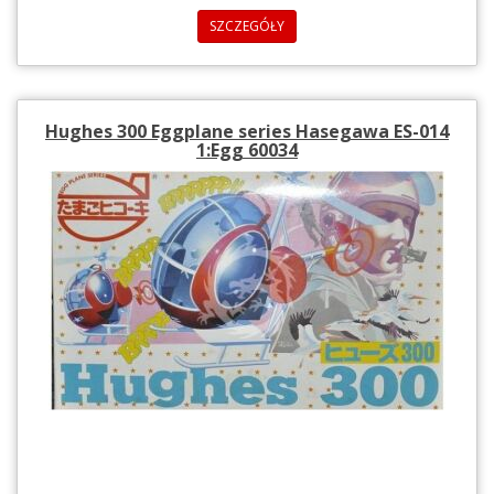
SZCZEGÓŁY
Hughes 300 Eggplane series Hasegawa ES-014
1:Egg 60034