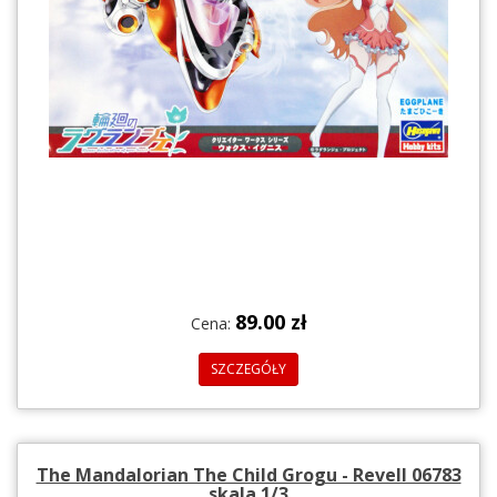
89.00 zł
Cena:
SZCZEGÓŁY
The Mandalorian The Child Grogu - Revell 06783
skala 1/3