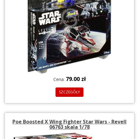
79.00 zł
Cena:
SZCZEGÓŁY
Poe Boosted X Wing Fighter Star Wars - Revell
06763 skala 1/78