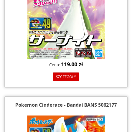
119.00 zł
Cena:
SZCZEGÓŁY
Pokemon Cinderace - Bandai BANS 5062177