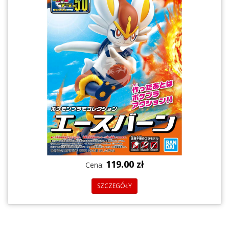
119.00 zł
Cena:
SZCZEGÓŁY