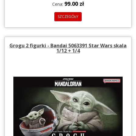
99.00 zł
Cena:
SZCZEGÓŁY
Grogu 2 figurki - Bandai 5063391 Star Wars skala
1/12 + 1/4