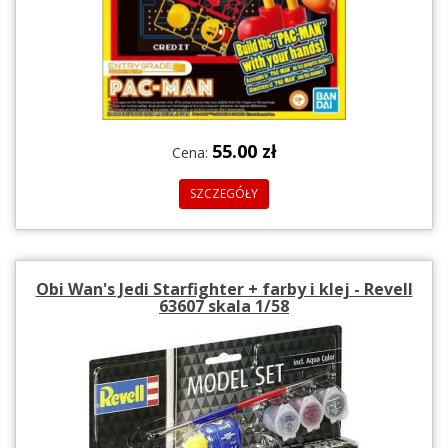
55.00 zł
Cena:
SZCZEGÓŁY
Obi Wan's Jedi Starfighter + farby i klej - Revell
63607 skala 1/58