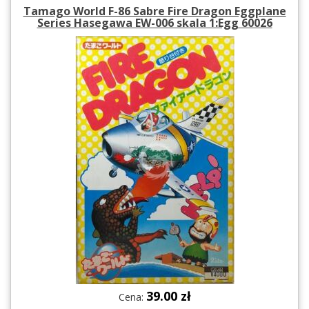
Tamago World F-86 Sabre Fire Dragon Eggplane
Series Hasegawa EW-006 skala 1:Egg 60026
39.00 zł
Cena: