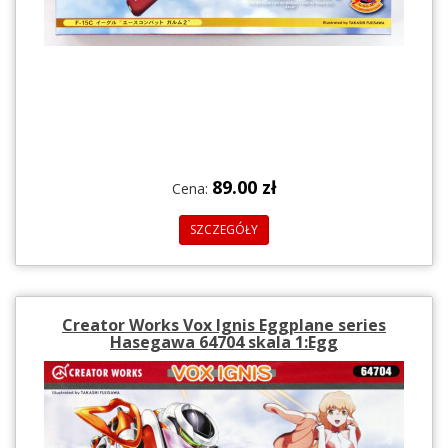
89.00 zł
Cena:
SZCZEGÓŁY
Creator Works Vox Ignis Eggplane series
Hasegawa 64704 skala 1:Egg