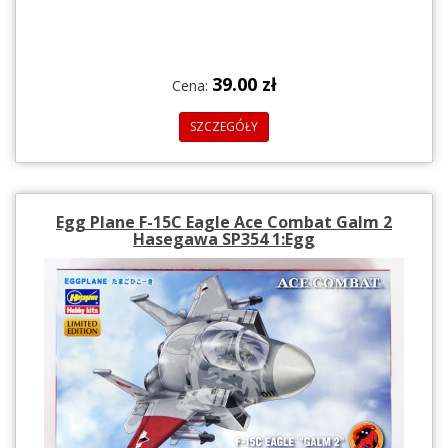
39.00 zł
Cena:
SZCZEGÓŁY
Egg Plane F-15C Eagle Ace Combat Galm 2
Hasegawa SP354 1:Egg