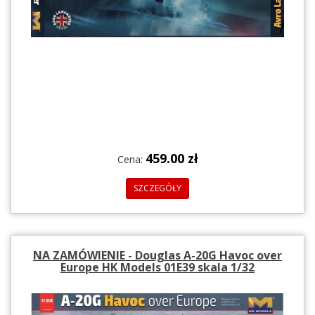
459.00 zł
Cena:
SZCZEGÓŁY
NA ZAMÓWIENIE - Douglas A-20G Havoc over
Europe HK Models 01E39 skala 1/32