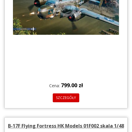
799.00 zł
Cena:
SZCZEGÓŁY
B-17F Flying Fortress HK Models 01F002 skala 1/48