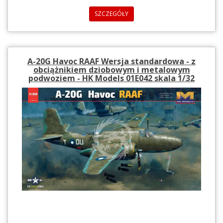
SZCZEGÓŁY
A-20G Havoc RAAF Wersja standardowa - z
obciążnikiem dziobowym i metalowym
podwoziem - HK Models 01E042 skala 1/32