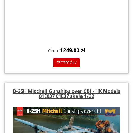
1249.00 zł
Cena:
SZCZEGÓŁY
B-25H Mitchell Gunships over CBI - HK Models
01E037 01E37 skala 1/32