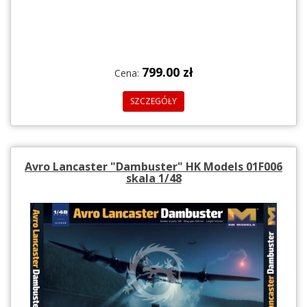
799.00 zł
Cena:
SZCZEGÓŁY
Avro Lancaster "Dambuster" HK Models 01F006
skala 1/48