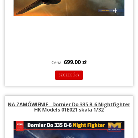
699.00 zł
Cena:
SZCZEGÓŁY
NA ZAMÓWIENIE - Dornier Do 335 B-6 Nightfighter
HK Models 01E021 skala 1/32