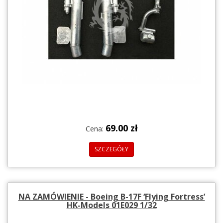
69.00 zł
Cena:
SZCZEGÓŁY
NA ZAMÓWIENIE - Boeing B-17F ‘Flying Fortress’
HK-Models 01E029 1/32