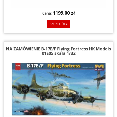
1199.00 zł
Cena:
SZCZEGÓŁY
NA ZAMÓWIENIE B-17E/F Flying Fortress HK Models
01E05 skala 1/32