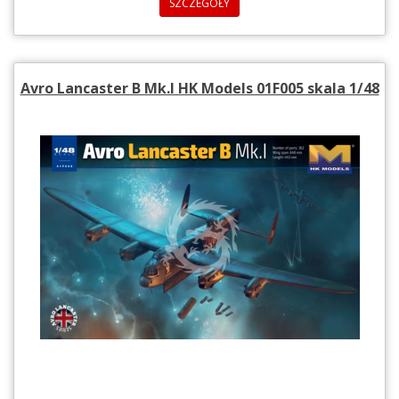
SZCZEGÓŁY
Avro Lancaster B Mk.I HK Models 01F005 skala 1/48