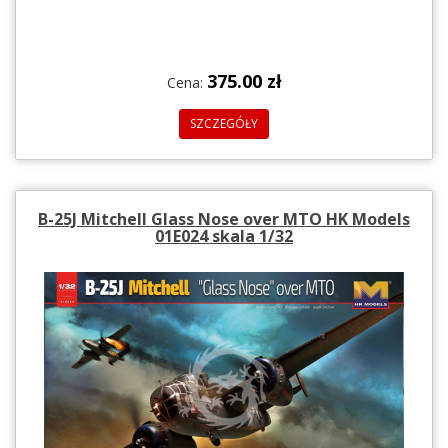
375.00 zł
Cena:
SZCZEGÓŁY
B-25J Mitchell Glass Nose over MTO HK Models
01E024 skala 1/32