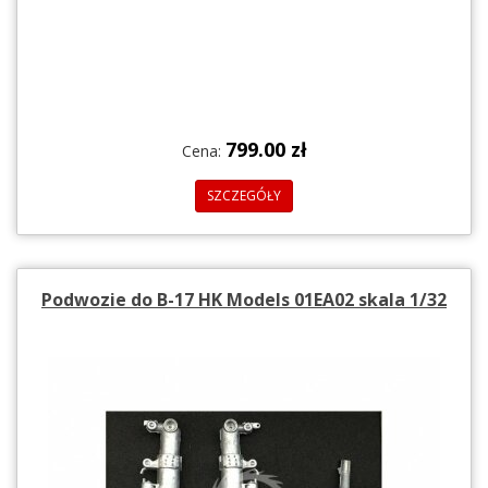
799.00 zł
Cena:
SZCZEGÓŁY
Podwozie do B-17 HK Models 01EA02 skala 1/32