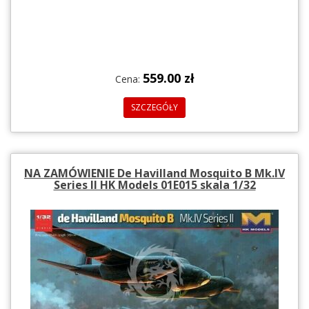
559.00 zł
Cena:
SZCZEGÓŁY
NA ZAMÓWIENIE De Havilland Mosquito B Mk.IV
Series II HK Models 01E015 skala 1/32