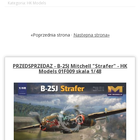
Kategoria: HK Models
«Poprzednia strona ·
Następna strona»
PRZEDSPRZEDAZ - B-25J Mitchell "Strafer" - HK
Models 01F009 skala 1/48