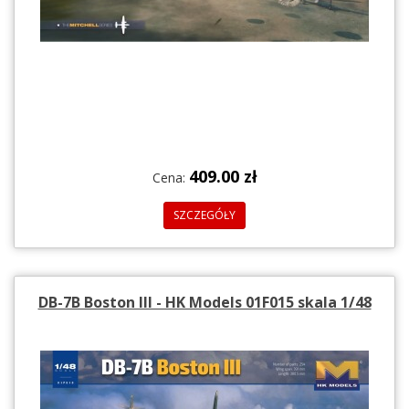
409.00 zł
Cena:
SZCZEGÓŁY
DB-7B Boston III - HK Models 01F015 skala 1/48