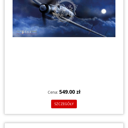
549.00 zł
Cena:
SZCZEGÓŁY