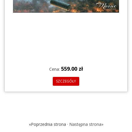
559.00 zł
Cena:
SZCZEGÓŁY
«Poprzednia strona ·
Następna strona»