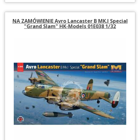
NA ZAMÓWIENIE Avro Lancaster B MK.l Special
"Grand Slam" HK-Models 01E038 1/32