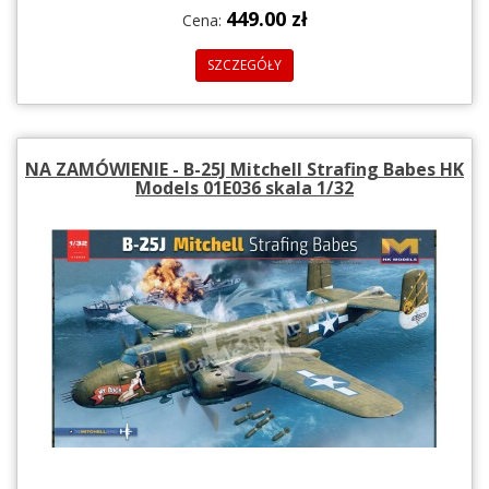
449.00 zł
Cena:
SZCZEGÓŁY
NA ZAMÓWIENIE - B-25J Mitchell Strafing Babes HK
Models 01E036 skala 1/32