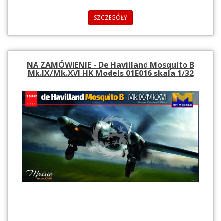
SZCZEGÓŁY
NA ZAMÓWIENIE - De Havilland Mosquito B
Mk.IX/Mk.XVI HK Models 01E016 skala 1/32