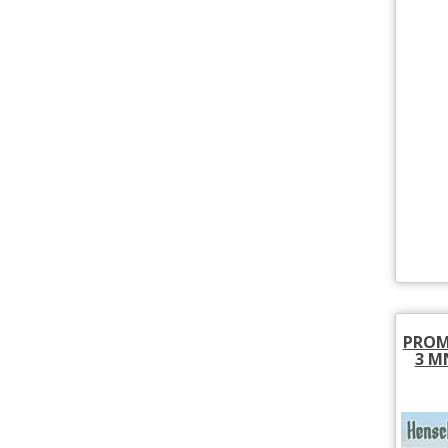
PROMO
3 M