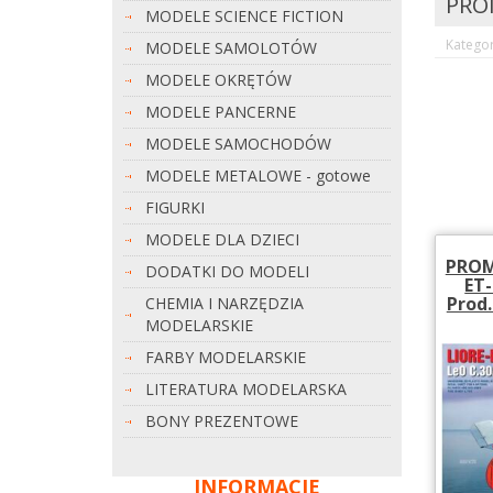
PRO
MODELE SCIENCE FICTION
Katego
MODELE SAMOLOTÓW
MODELE OKRĘTÓW
MODELE PANCERNE
MODELE SAMOCHODÓW
MODELE METALOWE - gotowe
FIGURKI
MODELE DLA DZIECI
PROMO
DODATKI DO MODELI
ET-
Prod.
CHEMIA I NARZĘDZIA
MODELARSKIE
FARBY MODELARSKIE
LITERATURA MODELARSKA
BONY PREZENTOWE
INFORMACJE