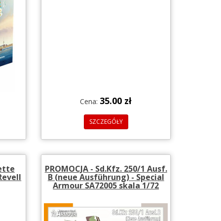
35.00 zł
Cena:
SZCZEGÓŁY
ette
PROMOCJA - Sd.Kfz. 250/1 Ausf.
Revell
B (neue Ausführung) - Special
Armour SA72005 skala 1/72