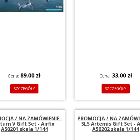
89.00 zł
33.00 zł
Cena:
Cena:
SZCZEGÓŁY
SZCZEGÓŁY
OCJA / NA ZAMÓWIENIE -
PROMOCJA / NA ZAMÓWIE
turn V Gift Set - Airfix
SLS Artemis Gift Set - A
A50201 skala 1/144
A50202 skala 1/144