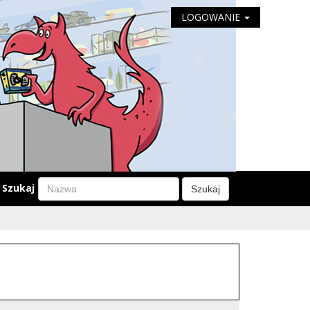
LOGOWANIE
Szukaj
Szukaj