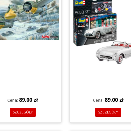
89.00 zł
89.00 zł
Cena:
Cena:
SZCZEGÓŁY
SZCZEGÓŁY