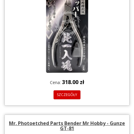
318.00 zł
Cena:
SZCZEGÓŁY
Mr. Photoetched Parts Bender Mr Hobby - Gunze
GT-81