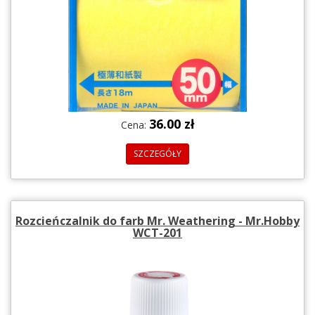
36.00 zł
Cena:
SZCZEGÓŁY
Rozcieńczalnik do farb Mr. Weathering - Mr.Hobby
WCT-201