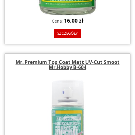
16.00 zł
Cena:
SZCZEGÓŁY
Mr. Premium Top Coat Matt UV-Cut Smoot
Mr.Hobby B-604