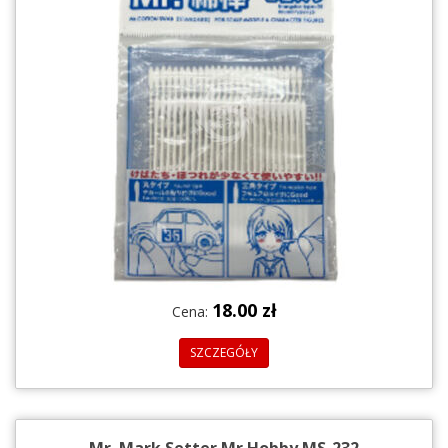
18.00 zł
Cena:
SZCZEGÓŁY
Mr. Mark Setter Mr.Hobby MS-232