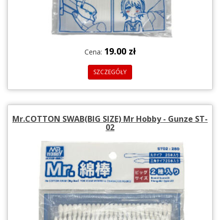
19.00 zł
Cena:
SZCZEGÓŁY
Mr.COTTON SWAB(BIG SIZE) Mr Hobby - Gunze ST-
02