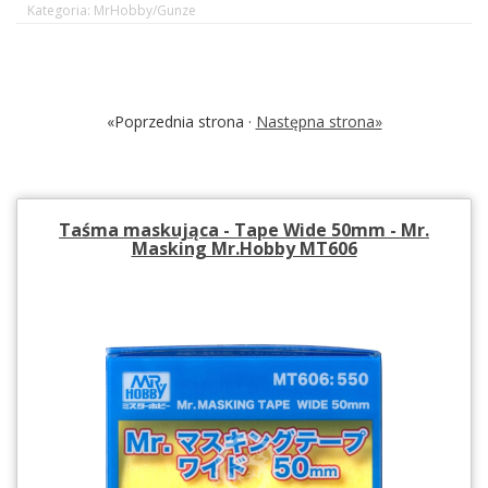
Kategoria: MrHobby/Gunze
«Poprzednia strona ·
Następna strona»
Taśma maskująca - Tape Wide 50mm - Mr.
Masking Mr.Hobby MT606