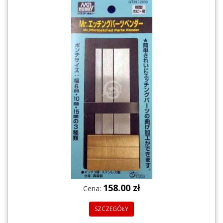
158.00 zł
Cena:
SZCZEGÓŁY