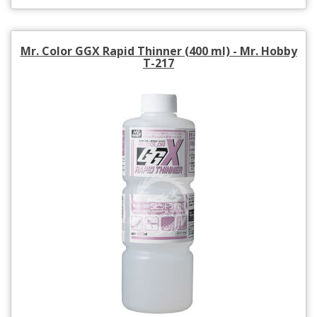
Mr. Color GGX Rapid Thinner (400 ml) - Mr. Hobby
T-217