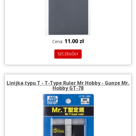
11.00 zł
Cena:
SZCZEGÓŁY
Linijka typu T - T-Type Ruler Mr Hobby - Gunze Mr.
Hobby GT-78