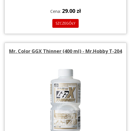
29.00 zł
Cena:
SZCZEGÓŁY
Mr. Color GGX Thinner (400 ml) - Mr.Hobby T-204