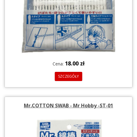
18.00 zł
Cena:
SZCZEGÓŁY
Mr.COTTON SWAB - Mr Hobby -ST-01