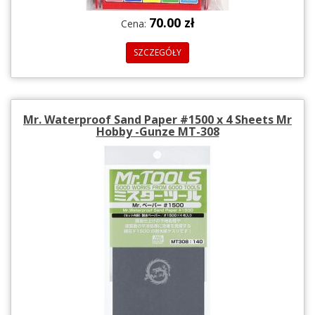
70.00 zł
Cena:
SZCZEGÓŁY
Mr. Waterproof Sand Paper #1500 x 4 Sheets Mr
Hobby -Gunze MT-308