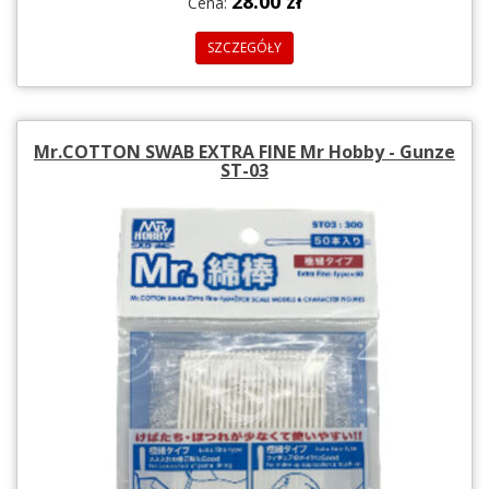
28.00 zł
Cena:
SZCZEGÓŁY
Mr.COTTON SWAB EXTRA FINE Mr Hobby - Gunze
ST-03