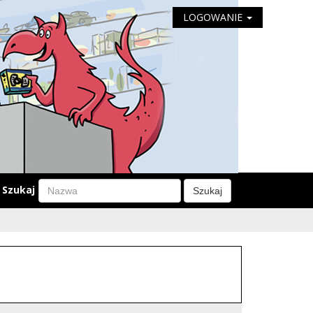
LOGOWANIE
Szukaj
Szukaj