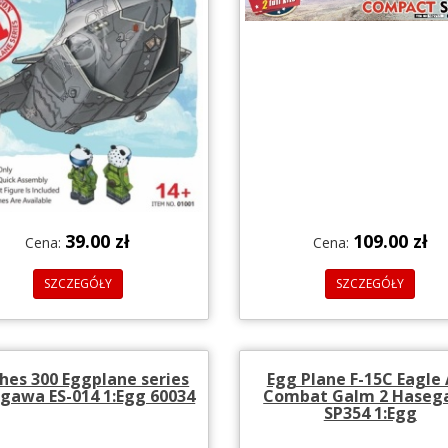
39.00 zł
109.00 zł
Cena:
Cena:
SZCZEGÓŁY
SZCZEGÓŁY
hes 300 Eggplane series
Egg Plane F-15C Eagle
gawa ES-014 1:Egg 60034
Combat Galm 2 Hase
SP354 1:Egg