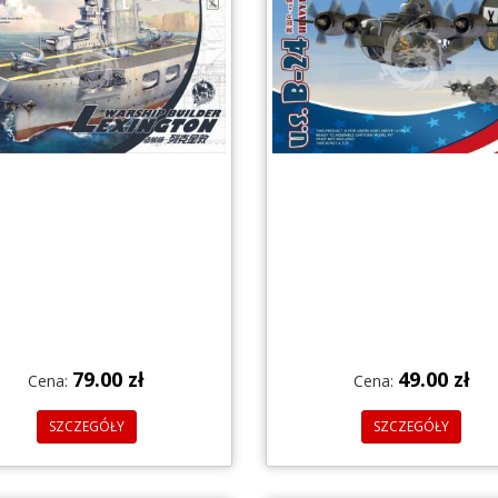
79.00 zł
49.00 zł
Cena:
Cena:
SZCZEGÓŁY
SZCZEGÓŁY