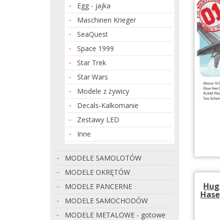
Egg - jajka
Maschinen Krieger
SeaQuest
Space 1999
Star Trek
Star Wars
Modele z żywicy
Decals-Kalkomanie
Zestawy LED
Inne
MODELE SAMOLOTÓW
MODELE OKRĘTÓW
Hug
MODELE PANCERNE
Hase
MODELE SAMOCHODÓW
MODELE METALOWE - gotowe