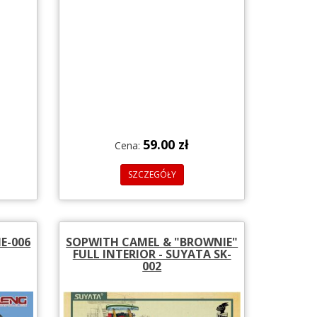
59.00 zł
Cena:
SZCZEGÓŁY
E-006
SOPWITH CAMEL & "BROWNIE"
FULL INTERIOR - SUYATA SK-
002