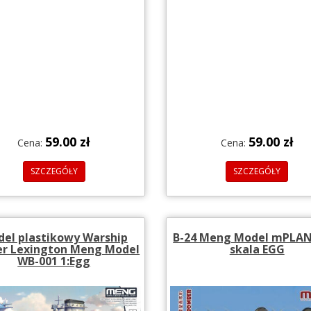
59.00 zł
59.00 zł
Cena:
Cena:
SZCZEGÓŁY
SZCZEGÓŁY
el plastikowy Warship
B-24 Meng Model mPLAN
er Lexington Meng Model
skala EGG
WB-001 1:Egg