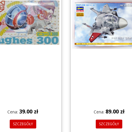
39.00 zł
89.00 zł
Cena:
Cena:
SZCZEGÓŁY
SZCZEGÓŁY