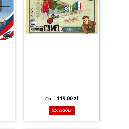
119.00 zł
Cena:
SZCZEGÓŁY