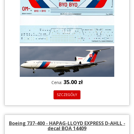
35.00 zł
Cena:
SZCZEGÓŁY
Boeing 737-400 - HAPAG-LLOYD EXPRESS D-AHLL -
decal BOA 14409