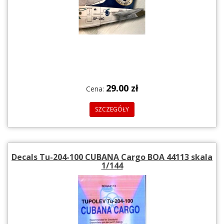
29.00 zł
Cena:
SZCZEGÓŁY
Decals Tu-204-100 CUBANA Cargo BOA 44113 skala
1/144