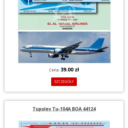
39.00 zł
Cena:
SZCZEGÓŁY
Tupolev Tu-104A BOA 44124