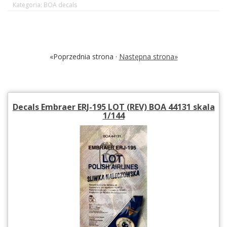
Kategoria: BOA decals
«Poprzednia strona ·
Następna strona»
Decals Embraer ERJ-195 LOT (REV) BOA 44131 skala
1/144