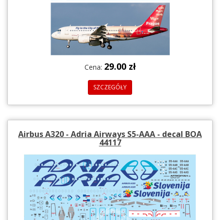
29.00 zł
Cena:
SZCZEGÓŁY
Airbus A320 - Adria Airways S5-AAA - decal BOA
44117