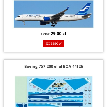
29.00 zł
Cena:
SZCZEGÓŁY
Boeing 757-200 el al BOA 44126