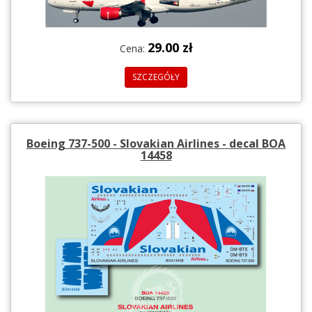
29.00 zł
Cena:
SZCZEGÓŁY
Boeing 737-500 - Slovakian Airlines - decal BOA
14458