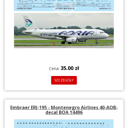
35.00 zł
Cena:
SZCZEGÓŁY
Embraer ERJ-195 - Montenegro Airlines 40-AOB-
decal BOA 14496