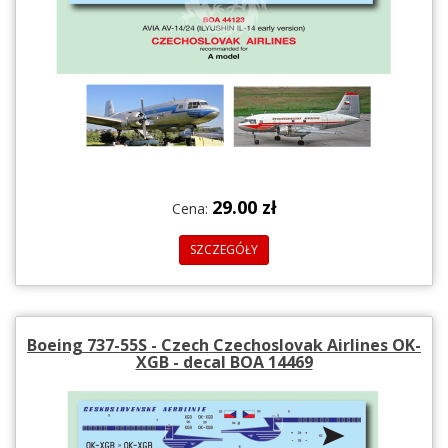
29.00 zł
Cena:
SZCZEGÓŁY
Boeing 737-55S - Czech Czechoslovak Airlines OK-
XGB - decal BOA 14469