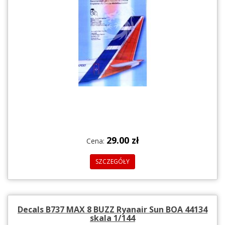
29.00 zł
Cena:
SZCZEGÓŁY
Decals B737 MAX 8 BUZZ Ryanair Sun BOA 44134
skala 1/144