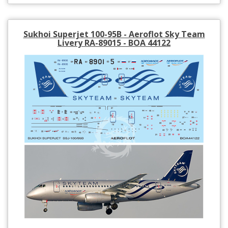
Sukhoi Superjet 100-95B - Aeroflot Sky Team
Livery RA-89015 - BOA 44122