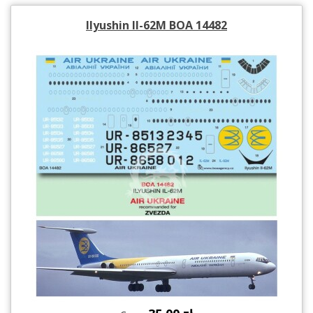
Ilyushin II-62M BOA 14482