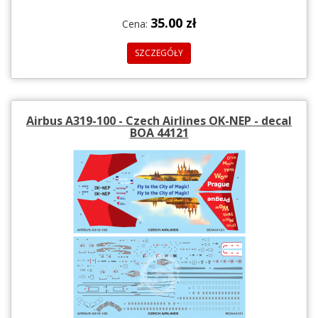
35.00 zł
Cena:
SZCZEGÓŁY
Airbus A319-100 - Czech Airlines OK-NEP - decal
BOA 44121