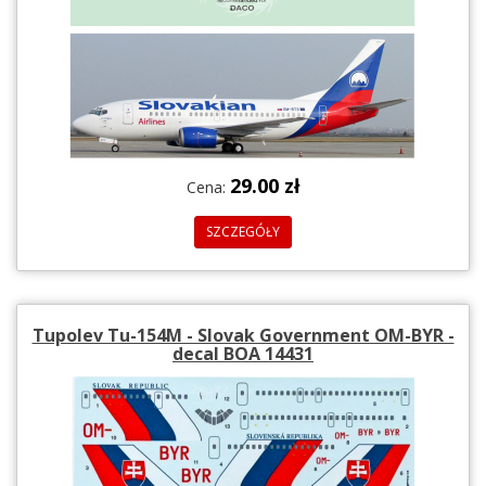
29.00 zł
Cena:
SZCZEGÓŁY
Tupolev Tu-154M - Slovak Government OM-BYR -
decal BOA 14431