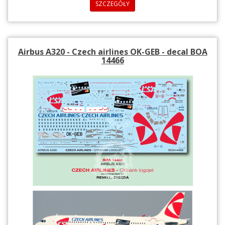
SZCZEGÓŁY
Airbus A320 - Czech airlines OK-GEB - decal BOA
14466