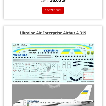
35.00 zł
Cena:
SZCZEGÓŁY
Ukraine Air Enterprise Airbus A 319