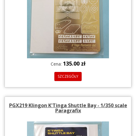
135.00 zł
Cena:
SZCZEGÓŁY
PGX219 Klingon K'Tinga Shuttle Bay - 1/350 scale
Paragrafix