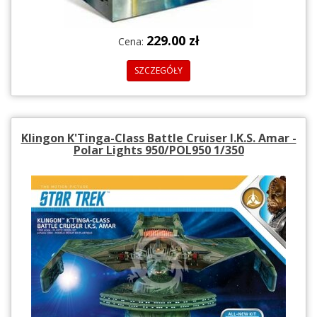
229.00 zł
Cena:
SZCZEGÓŁY
Klingon K'Tinga-Class Battle Cruiser I.K.S. Amar -
Polar Lights 950/POL950 1/350