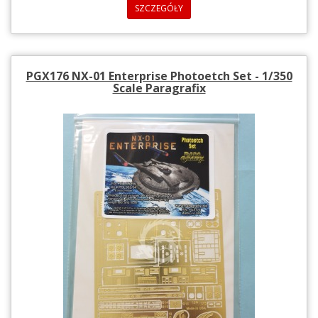
SZCZEGÓŁY
PGX176 NX-01 Enterprise Photoetch Set - 1/350
Scale Paragrafix