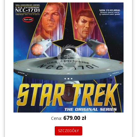
679.00 zł
Cena:
SZCZEGÓŁY