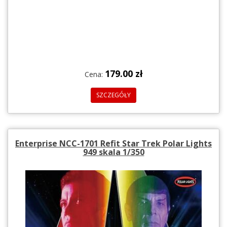
179.00 zł
Cena:
SZCZEGÓŁY
Enterprise NCC-1701 Refit Star Trek Polar Lights
949 skala 1/350