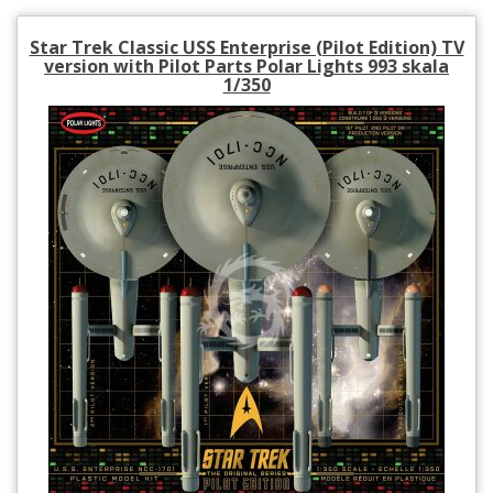
Star Trek Classic USS Enterprise (Pilot Edition) TV
version with Pilot Parts Polar Lights 993 skala
1/350