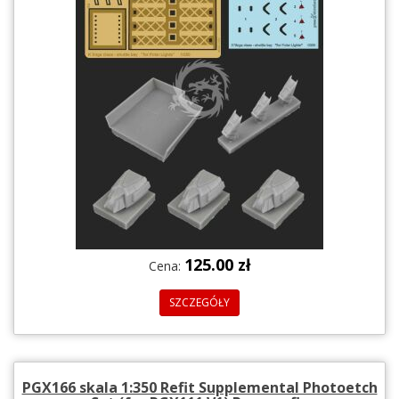
125.00 zł
Cena:
SZCZEGÓŁY
PGX166 skala 1:350 Refit Supplemental Photoetch