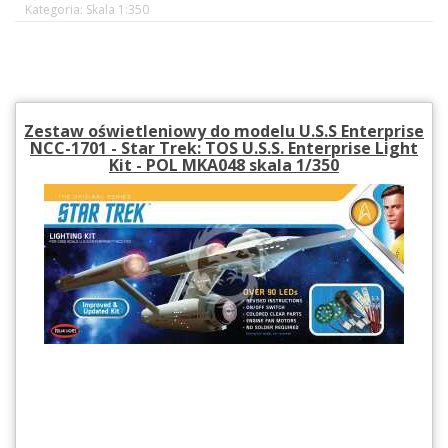
Kategoria: Skala 1:350
Zestaw oświetleniowy do modelu U.S.S Enterprise
NCC-1701 - Star Trek: TOS U.S.S. Enterprise Light
Kit - POL MKA048 skala 1/350