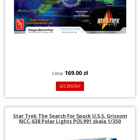
169.00 zł
Cena:
SZCZEGÓŁY
Star Trek The Search For Spock U.S.S. Grissom
NCC-638 Polar Lights POL991 skala 1/350