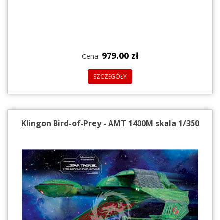
979.00 zł
Cena:
SZCZEGÓŁY
Klingon Bird-of-Prey - AMT 1400M skala 1/350