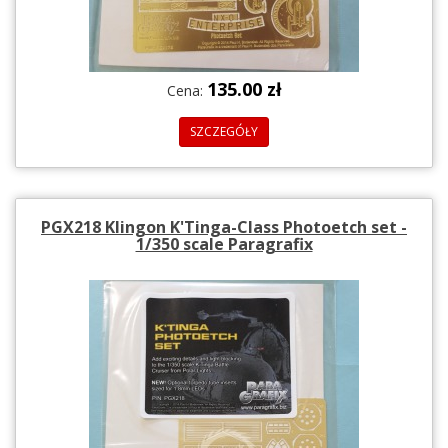
135.00 zł
Cena:
SZCZEGÓŁY
PGX218 Klingon K'Tinga-Class Photoetch set -
1/350 scale Paragrafix