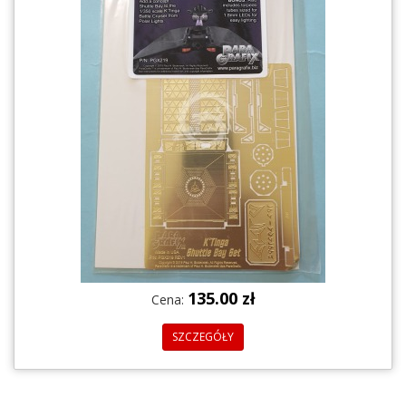
135.00 zł
Cena:
SZCZEGÓŁY