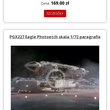
169.00 zł
Cena:
SZCZEGÓŁY
PGX227 Eagle Photoetch skala 1/72 paragrafix