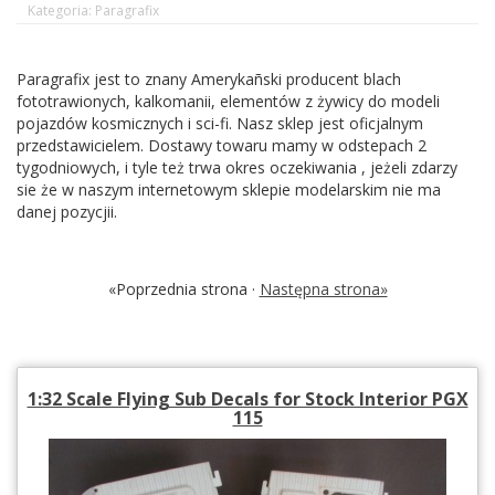
Kategoria: Paragrafix
Paragrafix jest to znany Amerykañski producent blach
fototrawionych, kalkomanii, elementów z żywicy do modeli
pojazdów kosmicznych i sci-fi. Nasz sklep jest oficjalnym
przedstawicielem. Dostawy towaru mamy w odstepach 2
tygodniowych, i tyle też trwa okres oczekiwania , jeżeli zdarzy
sie że w naszym internetowym sklepie modelarskim nie ma
danej pozycjii.
«Poprzednia strona ·
Następna strona»
1:32 Scale Flying Sub Decals for Stock Interior PGX
115