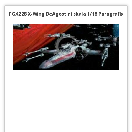
PGX228 X-Wing DeAgostini skala 1/18 Paragrafix