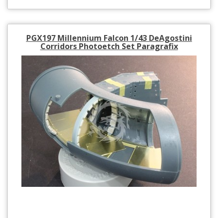
PGX197 Millennium Falcon 1/43 DeAgostini
Corridors Photoetch Set Paragrafix