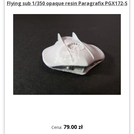
Flying sub 1/350 opaque resin Paragrafix PGX172-S
79.00 zł
Cena: