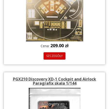
209.00 zł
Cena:
SZCZEGÓŁY
PGX210 Discovery XD-1 Cockpit and Airlock
Paragrafix skala 1/144