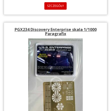
SZCZEGÓŁY
PGX234 Discovery Enterprise skala 1/1000
Paragrafix