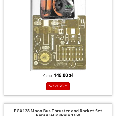
149.00 zł
Cena:
SZCZEGÓŁY
PGX128 Moon Bus Thruster and Rocket Set
Paragrafix skala 1/60