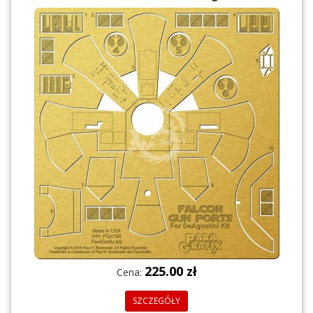
225.00 zł
Cena:
SZCZEGÓŁY