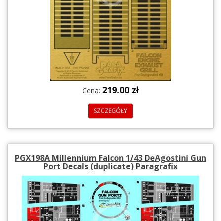
219.00 zł
Cena:
SZCZEGÓŁY
PGX198A Millennium Falcon 1/43 DeAgostini Gun
Port Decals (duplicate) Paragrafix