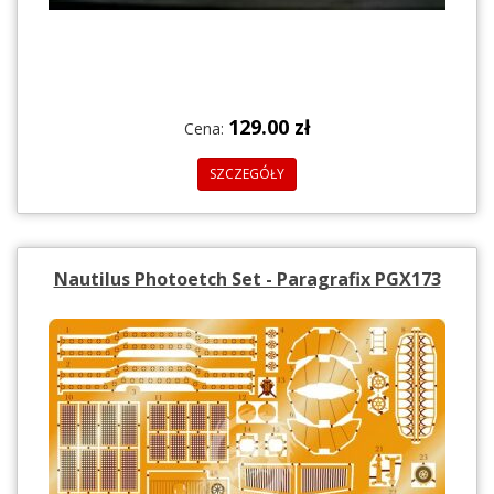
129.00 zł
Cena:
SZCZEGÓŁY
Nautilus Photoetch Set - Paragrafix PGX173