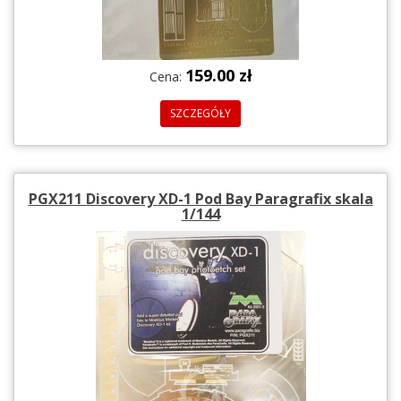
159.00 zł
Cena:
SZCZEGÓŁY
PGX211 Discovery XD-1 Pod Bay Paragrafix skala
1/144