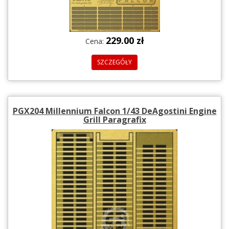
229.00 zł
Cena:
SZCZEGÓŁY
PGX204 Millennium Falcon 1/43 DeAgostini Engine
Grill Paragrafix