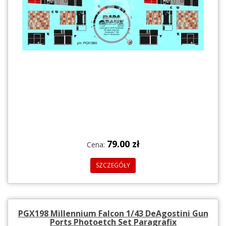
79.00 zł
Cena:
SZCZEGÓŁY
PGX198 Millennium Falcon 1/43 DeAgostini Gun
Ports Photoetch Set Paragrafix