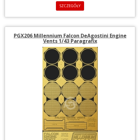
SZCZEGÓŁY
PGX206 Millennium Falcon DeAgostini Engine
Vents 1/43 Paragrafix