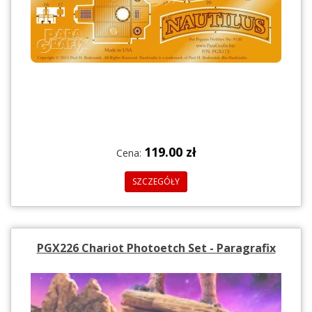
119.00 zł
Cena:
SZCZEGÓŁY
PGX226 Chariot Photoetch Set - Paragrafix