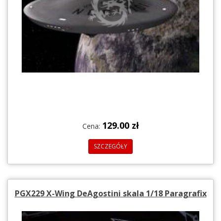
129.00 zł
Cena:
SZCZEGÓŁY
PGX229 X-Wing DeAgostini skala 1/18 Paragrafix