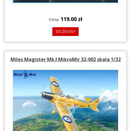
119.00 zł
Cena:
SZCZEGÓŁY
Miles Magister Mk.I MikroMir 32-002 skala 1/32