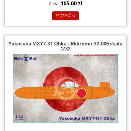
105.00 zł
Cena:
SZCZEGÓŁY
Yokosuka MXY7-K1 Ohka - Mikromir 32-006 skala
1/32