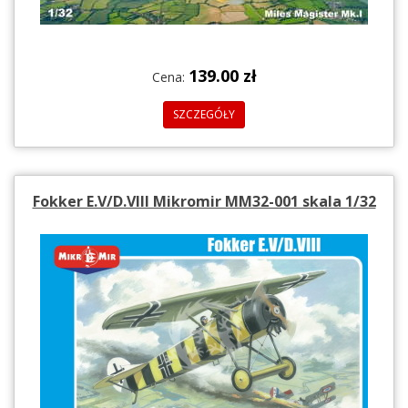
139.00 zł
Cena:
SZCZEGÓŁY
Fokker E.V/D.VIII Mikromir MM32-001 skala 1/32