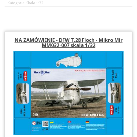
Kategoria: Skala 1:32
NA ZAMÓWIENIE - DFW T.28 Floch - Mikro Mir
MM032-007 skala 1/32