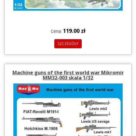
119.00 zł
Cena:
SZCZEGÓŁY
Machine guns of the first world war Mikromir
MM32-003 skala 1/32