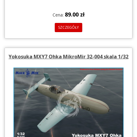
89.00 zł
Cena:
SZCZEGÓŁY
Yokosuka MXY7 Ohka MikroMir 32-004 skala 1/32