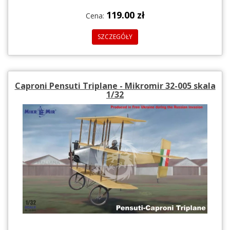
119.00 zł
Cena:
SZCZEGÓŁY
Caproni Pensuti Triplane - Mikromir 32-005 skala
1/32