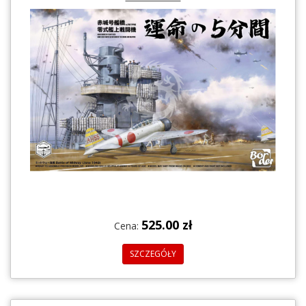
525.00 zł
Cena:
SZCZEGÓŁY