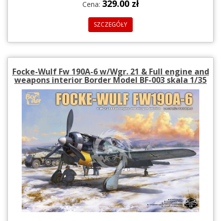
329.00 zł
Cena:
SZCZEGÓŁY
Focke-Wulf Fw 190A-6 w/Wgr. 21 & Full engine and
weapons interior Border Model BF-003 skala 1/35