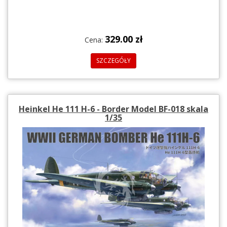
329.00 zł
Cena:
SZCZEGÓŁY
Heinkel He 111 H-6 - Border Model BF-018 skala
1/35