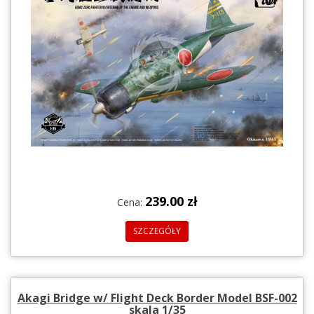
239.00 zł
Cena:
SZCZEGÓŁY
Akagi Bridge w/ Flight Deck Border Model BSF-002
skala 1/35