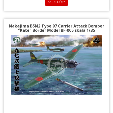
SZCZEGÓŁY
Nakajima B5N2 Type 97 Carrier Attack Bomber
"Kate" Border Model BF-005 skala 1/35