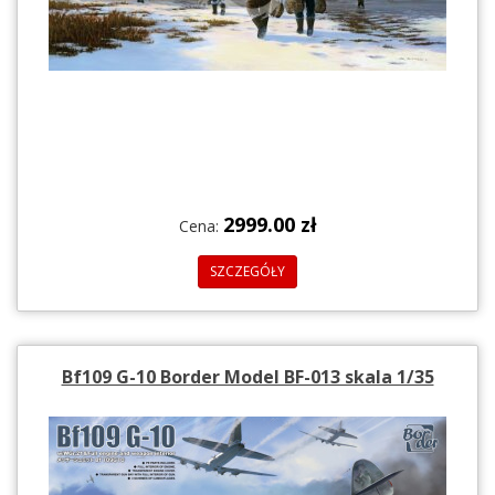
2999.00 zł
Cena:
SZCZEGÓŁY
Bf109 G-10 Border Model BF-013 skala 1/35