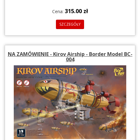
315.00 zł
Cena:
SZCZEGÓŁY
NA ZAMÓWIENIE - Kirov Airship - Border Model BC-
004