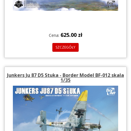
625.00 zł
Cena:
SZCZEGÓŁY
Junkers Ju 87 D5 Stuka - Border Model BF-012 skala
1/35