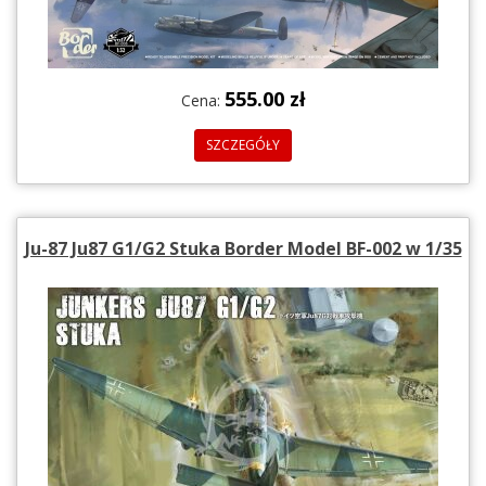
555.00 zł
Cena:
SZCZEGÓŁY
Ju-87 Ju87 G1/G2 Stuka Border Model BF-002 w 1/35