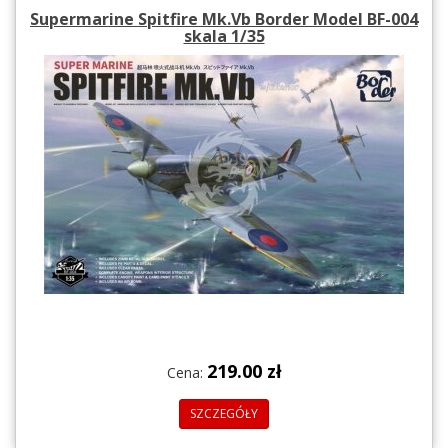
Supermarine Spitfire Mk.Vb Border Model BF-004
skala 1/35
219.00 zł
Cena:
SZCZEGÓŁY