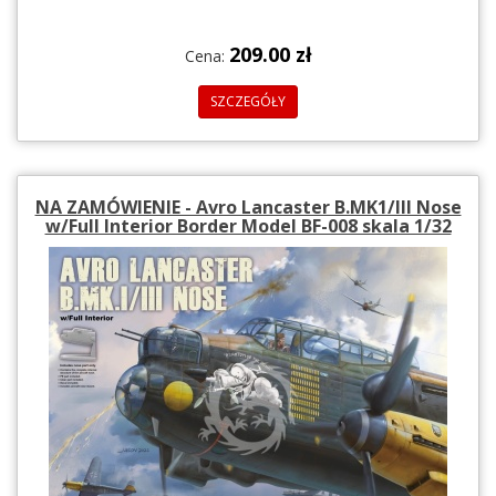
209.00 zł
Cena:
SZCZEGÓŁY
NA ZAMÓWIENIE - Avro Lancaster B.MK1/III Nose
w/Full Interior Border Model BF-008 skala 1/32