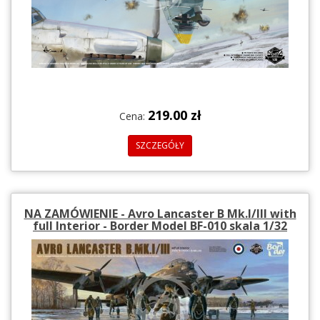
219.00 zł
Cena:
SZCZEGÓŁY
NA ZAMÓWIENIE - Avro Lancaster B Mk.I/III with
full Interior - Border Model BF-010 skala 1/32