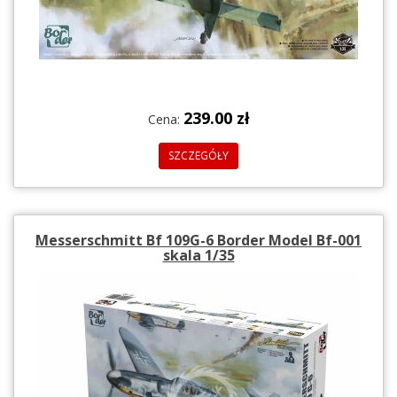
239.00 zł
Cena:
SZCZEGÓŁY
Messerschmitt Bf 109G-6 Border Model Bf-001
skala 1/35