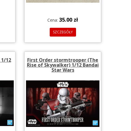
35.00 zł
Cena:
SZCZEGÓŁY
 1/12
First Order stormtrooper (The
Rise of Skywalker) 1/12 Bandai
Star Wars