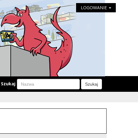
LOGOWANIE
Szukaj
Szukaj