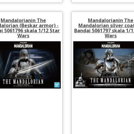
Mandalorianin The
Mandalorianin The
alorian (Beskar armor) -
Mandalorian silver coa
i 5061796 skala 1/12 Star
Bandai 5061797 skala 1/1
Wars
Wars