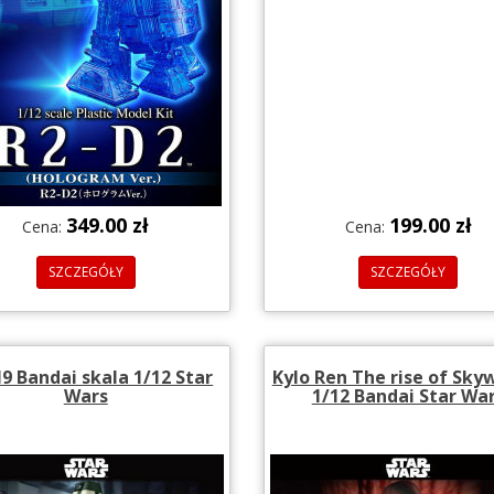
349.00 zł
199.00 zł
Cena:
Cena:
SZCZEGÓŁY
SZCZEGÓŁY
9 Bandai skala 1/12 Star
Kylo Ren The rise of Sky
Wars
1/12 Bandai Star Wa