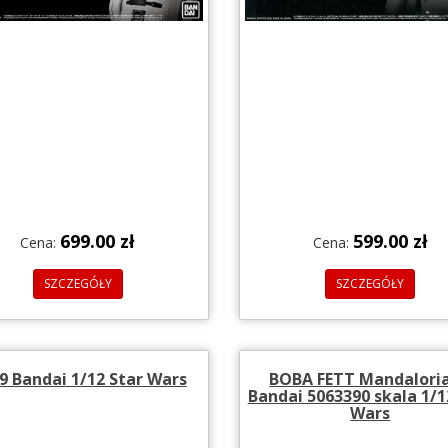
699.00 zł
599.00 zł
Cena:
Cena:
SZCZEGÓŁY
SZCZEGÓŁY
I9 Bandai 1/12 Star Wars
BOBA FETT Mandaloria
Bandai 5063390 skala 1/1
Wars