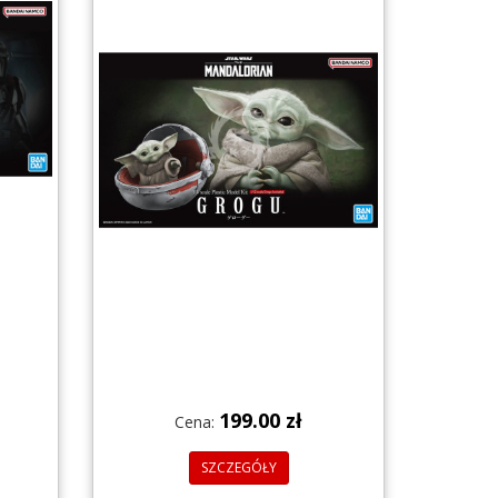
199.00 zł
Cena:
SZCZEGÓŁY