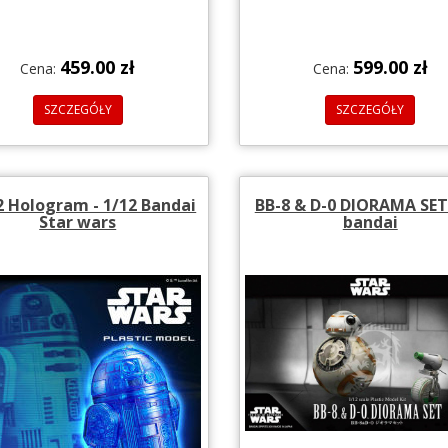
459.00 zł
599.00 zł
Cena:
Cena:
SZCZEGÓŁY
SZCZEGÓŁY
2 Hologram - 1/12 Bandai
BB-8 & D-0 DIORAMA SET
Star wars
bandai