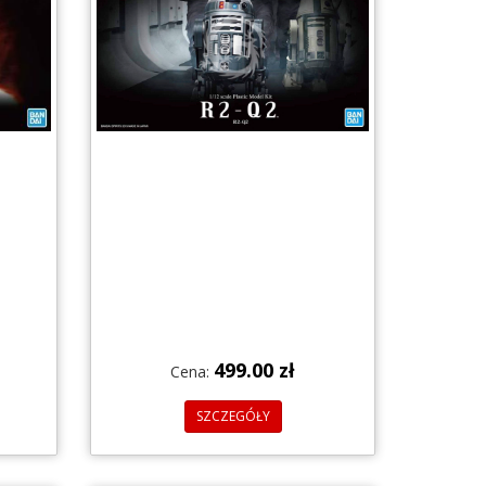
499.00 zł
Cena:
SZCZEGÓŁY