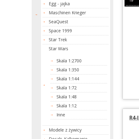
Egg - jajka
Maschinen Krieger
SeaQuest
Space 1999
Star Trek
Star Wars
Skala 1:2700
Skala 1:350
Skala 1:144
Skala 1:72
Skala 1:48
Skala 1:12
Inne
R4-
Modele z żywicy
Decals-Kalkomanie