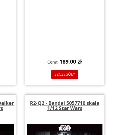
189.00 zł
Cena:
SZCZEGÓŁY
walker
R2-Q2 - Bandai 5057710 skala
rs
1/12 Star Wars