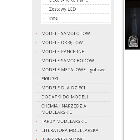
Zestawy LED
Inne
MODELE SAMOLOTÓW
MODELE OKRĘTÓW
MODELE PANCERNE
MODELE SAMOCHODÓW
MODELE METALOWE - gotowe
FIGURKI
MODELE DLA DZIECI
DODATKI DO MODELI
CHEMIA I NARZĘDZIA
MODELARSKIE
FARBY MODELARSKIE
LITERATURA MODELARSKA
BONY PREZENTOWE