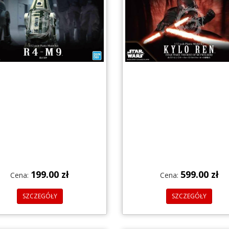
199.00 zł
599.00 zł
Cena:
Cena:
SZCZEGÓŁY
SZCZEGÓŁY