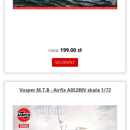
199.00 zł
Cena:
SZCZEGÓŁY
Vosper M.T.B - Airfix A05280V skala 1/72