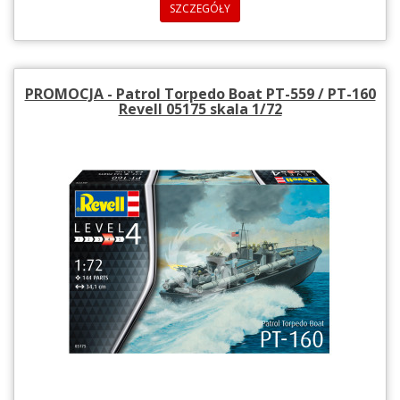
SZCZEGÓŁY
PROMOCJA - Patrol Torpedo Boat PT-559 / PT-160
Revell 05175 skala 1/72