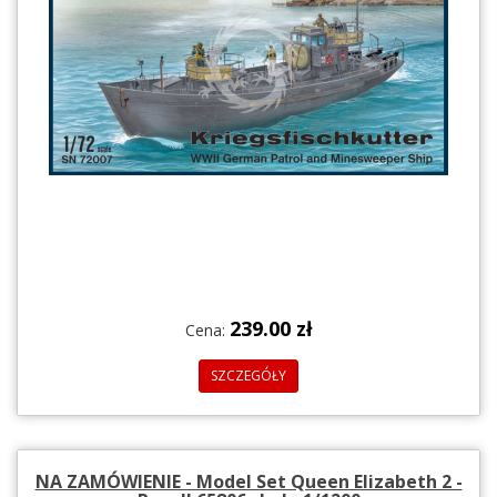
239.00 zł
Cena:
SZCZEGÓŁY
NA ZAMÓWIENIE - Model Set Queen Elizabeth 2 -