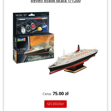
Revell 65806 skala 1/1200
75.00 zł
Cena:
SZCZEGÓŁY