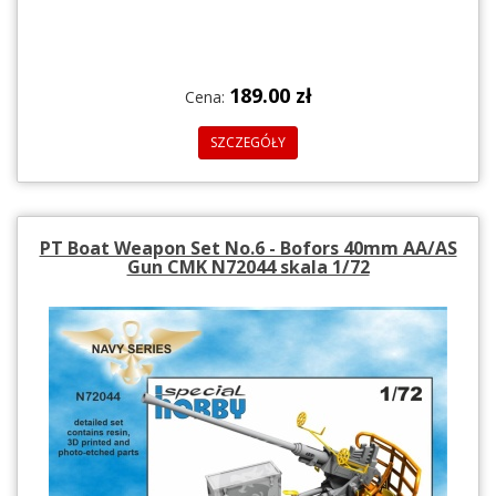
189.00 zł
Cena:
SZCZEGÓŁY
PT Boat Weapon Set No.6 - Bofors 40mm AA/AS
Gun CMK N72044 skala 1/72