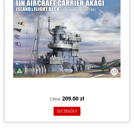
209.00 zł
Cena:
SZCZEGÓŁY