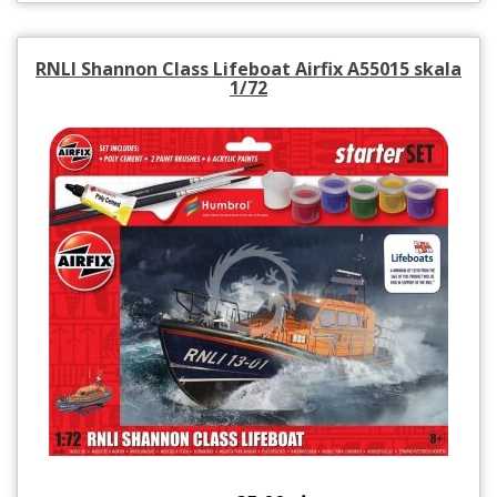
RNLI Shannon Class Lifeboat Airfix A55015 skala
1/72