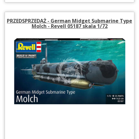
PRZEDSPRZEDAŻ - German Midget Submarine Type
Molch - Revell 05187 skala 1/72