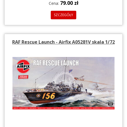
79.00 zł
Cena:
SZCZEGÓŁY
RAF Rescue Launch - Airfix A05281V skala 1/72