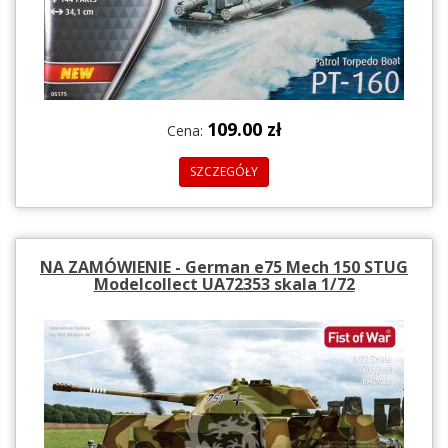
109.00 zł
Cena:
SZCZEGÓŁY
NA ZAMÓWIENIE - German e75 Mech 150 STUG
Modelcollect UA72353 skala 1/72