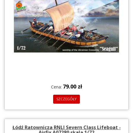
79.00 zł
Cena:
SZCZEGÓŁY
Łódź Ratownicza RNLI Severn Class Lifeboat -
Airfix A07280 skala 1/72