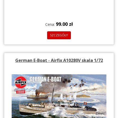
99.00 zł
Cena:
SZCZEGÓŁY
German E-Boat - Airfix A10280V skala 1/72