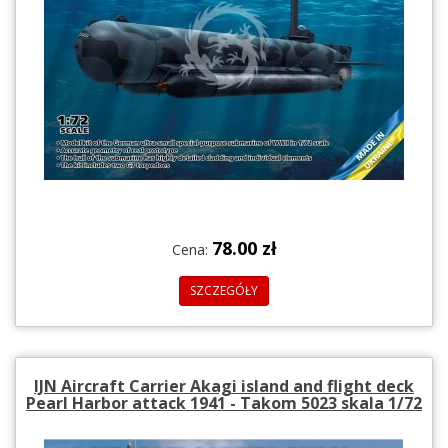
78.00 zł
Cena:
SZCZEGÓŁY
IJN Aircraft Carrier Akagi island and flight deck
Pearl Harbor attack 1941 - Takom 5023 skala 1/72