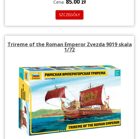
85.00 zł
Cena:
SZCZEGÓŁY
Trireme of the Roman Emperor Zvezda 9019 skala
1/72