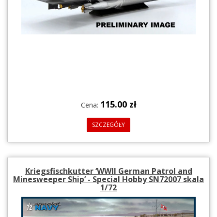
115.00 zł
Cena:
SZCZEGÓŁY
Kriegsfischkutter ‘WWII German Patrol and
Minesweeper Ship’ - Special Hobby SN72007 skala
1/72