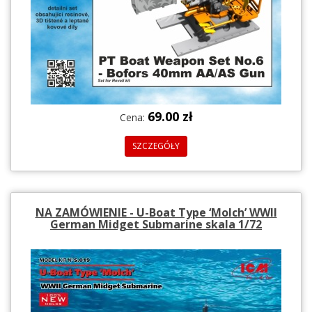
69.00 zł
Cena:
SZCZEGÓŁY
NA ZAMÓWIENIE - U-Boat Type ‘Molch’ WWII
German Midget Submarine skala 1/72