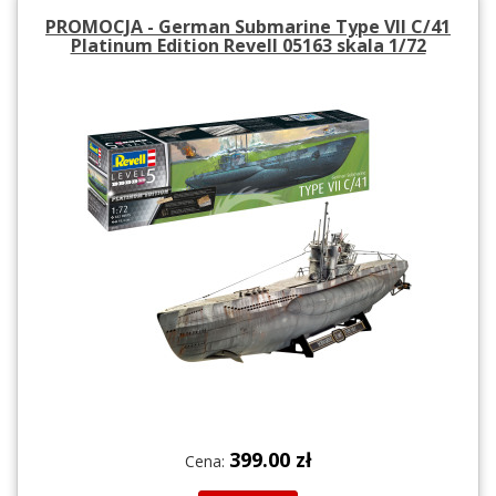
PROMOCJA - German Submarine Type VII C/41
Platinum Edition Revell 05163 skala 1/72
399.00 zł
Cena: