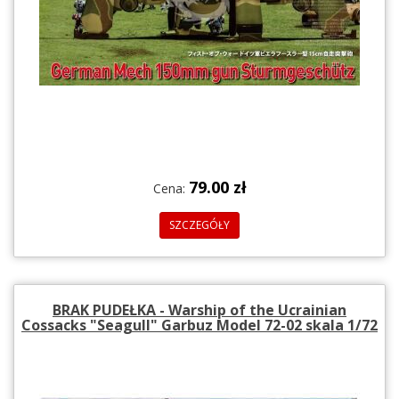
79.00 zł
Cena:
SZCZEGÓŁY
BRAK PUDEŁKA - Warship of the Ucrainian
Cossacks "Seagull" Garbuz Model 72-02 skala 1/72