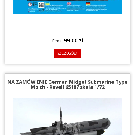
99.00 zł
Cena:
SZCZEGÓŁY
NA ZAMÓWIENIE German Midget Submarine Type
Molch - Revell 65187 skala 1/72