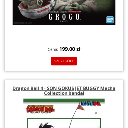
199.00 zł
Cena:
SZCZEGÓŁY
Dragon Ball 4 - SON GOKUS JET BUGGY Mecha
Collection bandai