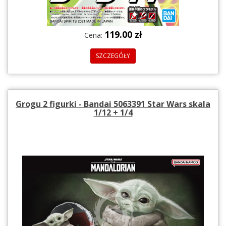
119.00 zł
Cena:
SZCZEGÓŁY
Grogu 2 figurki - Bandai 5063391 Star Wars skala
1/12 + 1/4