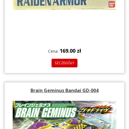
169.00 zł
Cena:
SZCZEGÓŁY
Brain Geminus Bandai GD-004