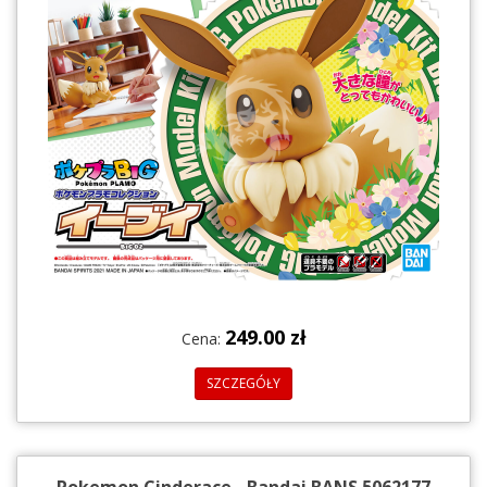
249.00 zł
Cena:
SZCZEGÓŁY
Pokemon Cinderace - Bandai BANS 5062177