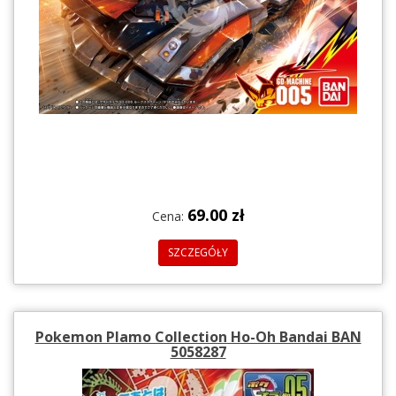
69.00 zł
Cena:
SZCZEGÓŁY
Pokemon Plamo Collection Ho-Oh Bandai BAN
5058287