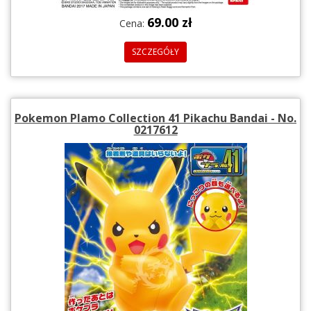
69.00 zł
Cena:
SZCZEGÓŁY
Pokemon Plamo Collection 41 Pikachu Bandai - No.
0217612