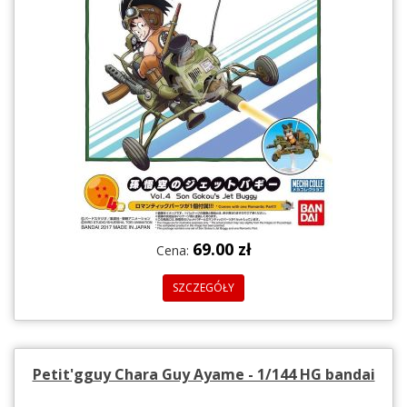
69.00 zł
Cena:
SZCZEGÓŁY
Petit'gguy Chara Guy Ayame - 1/144 HG bandai