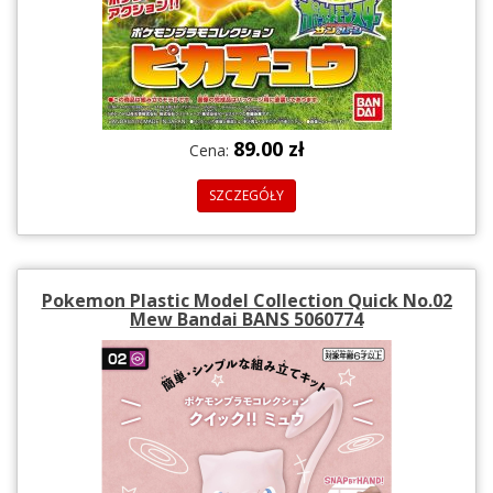
89.00 zł
Cena:
SZCZEGÓŁY
Pokemon Plastic Model Collection Quick No.02
Mew Bandai BANS 5060774