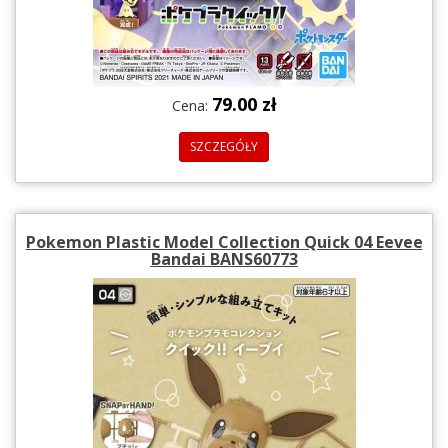
79.00 zł
Cena:
SZCZEGÓŁY
Pokemon Plastic Model Collection Quick 04 Eevee
Bandai BANS60773