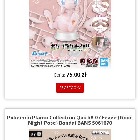
79.00 zł
Cena:
SZCZEGÓŁY
Pokemon Plamo Collection Quick!! 07 Eevee (Good
Night Pose) Bandai BANS 5061670