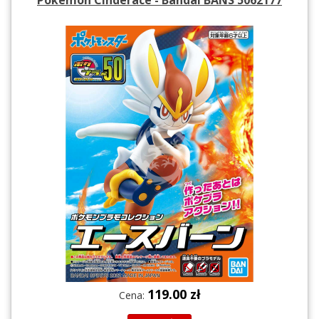
119.00 zł
Cena: