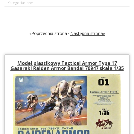
Kategoria: Inne
«Poprzednia strona ·
Następna strona»
Model plastikowy Tactical Armor Type 17
Gasaraki Raiden Armor Bandai 70947 skala 1/35