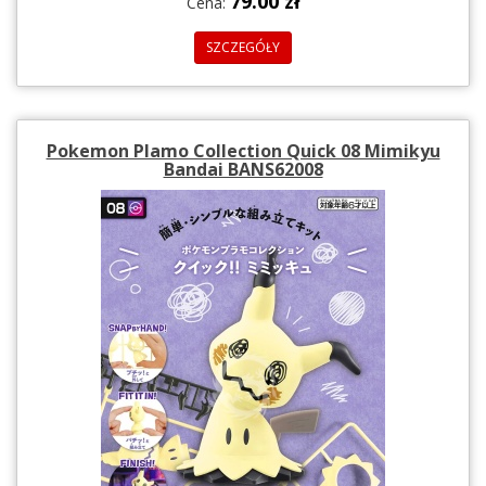
79.00 zł
Cena:
SZCZEGÓŁY
Pokemon Plamo Collection Quick 08 Mimikyu
Bandai BANS62008