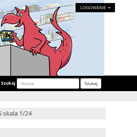
LOGOWANIE
Szukaj
Szukaj
 skala 1/24