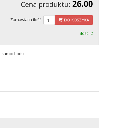
26.00
Cena produktu:
Zamawiana ilość:
DO KOSZYKA
ilość: 2
u samochodu.