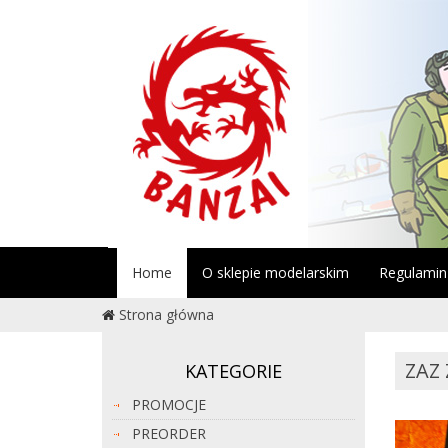
Home
O sklepie modelarskim
Regulamin
Strona główna
ZAZ 
KATEGORIE
PROMOCJE
PREORDER