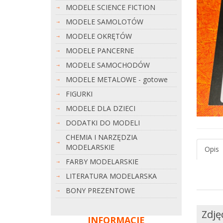
MODELE SCIENCE FICTION
MODELE SAMOLOTÓW
MODELE OKRĘTÓW
MODELE PANCERNE
MODELE SAMOCHODÓW
MODELE METALOWE - gotowe
FIGURKI
MODELE DLA DZIECI
DODATKI DO MODELI
CHEMIA I NARZĘDZIA
MODELARSKIE
Opis
FARBY MODELARSKIE
LITERATURA MODELARSKA
BONY PREZENTOWE
Zdję
INFORMACJE