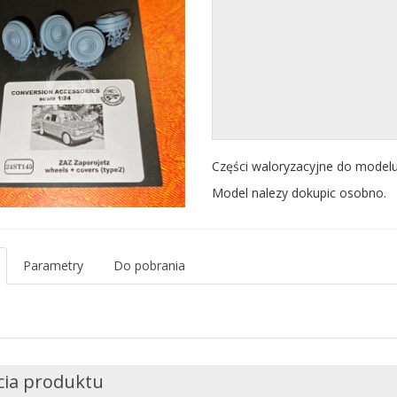
Części waloryzacyjne do model
Model nalezy dokupic osobno.
Parametry
Do pobrania
cia produktu