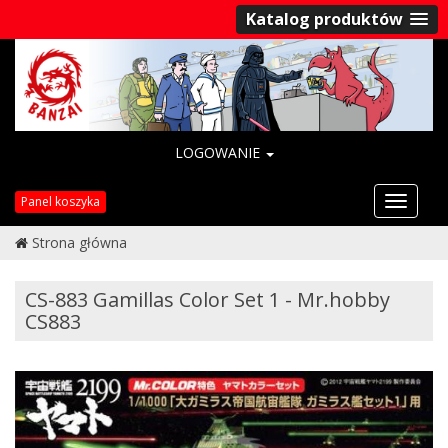
Katalog produktów
LOGOWANIE
Przełąc
Panel koszyka
nawigac
Strona główna
CS-883 Gamillas Color Set 1 - Mr.hobby
CS883