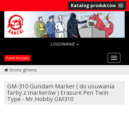
Katalog produktów
LOGOWANIE
Przełąc
Panel koszyka
nawigac
Strona główna
GM-310 Gundam Marker ( do usuwania
farby z markerów ) Erasure Pen Twin
Type - Mr.Hobby GM310